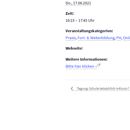
Do., 17.06.2021
Zeit:
16:15 – 17:45
Veranstaltungskategorien:
Praxis
,
Fort- & Weiterbildung
,
PH
,
Onl
Webseite:
Weitere Informationen:
Bitte hier klicken »
Tagung: Schule tatsächlich inklusiv?