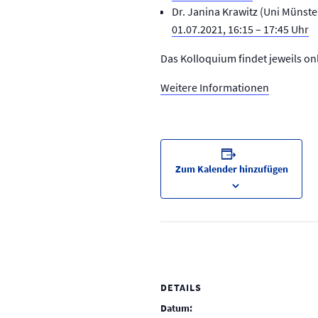
Dr. Janina Krawitz (Uni Münste
01.07.2021, 16:15 – 17:45 Uhr
Das Kolloquium findet jeweils onl
Weitere Informationen
Zum Kalender hinzufügen
DETAILS
Datum: