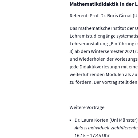
Mathematikdidaktik in der 
Referent: Prof. Dr. Boris Girnat (
Das mathematische Institut der U
Lehramtstudiengänge systematisch
Lehrveranstaltung „Einführung in
3) ab dem Wintersemester 2021/2
und Wiederholen der Vorlesungsin
jede Didaktikvorlesungn mit ein
weiterführenden Modulen als Zu
zu fördern. Der Vortrag stellt de
Weitere Vorträge:
Dr. Laura Korten (Uni Münster):
Anlass individuell-zieldiffere
16:15 – 17:45 Uhr