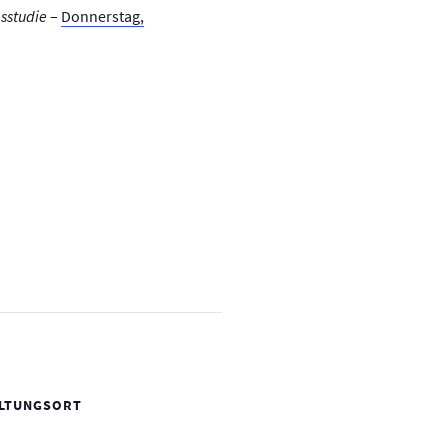
gsstudie
–
Donnerstag,
LTUNGSORT