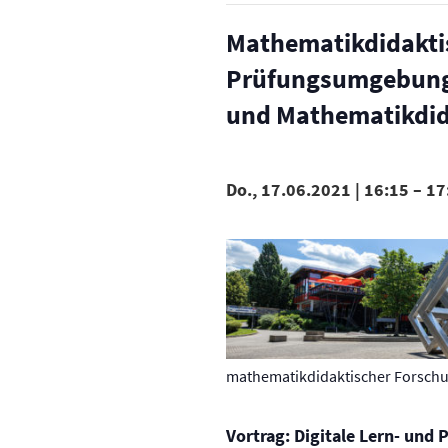
Mathematikdidaktis
Prüfungsumgebunge
und Mathematikdid
Do., 17.06.2021 | 16:15
–
17
mathematikdidaktischer Forschun
Vortrag: Digitale Lern- un