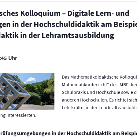
ches Kolloquium – Digitale Lern- und
n in der Hochschuldidaktik am Beispi
aktik in der Lehramtsausbildung
:45
Das Mathematikdidaktische Kolloqu
Mathematikunterricht“ des IMBF di
Schulpraxis und Hochschule sowie d
anderen Hochschulen. Es richtet sic
Lehrkräfte, in der Lehrkräfteausbild
g Interessierten.
d Prüfungsumgebungen in der Hochschuldidaktik am Beisp