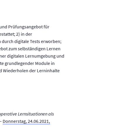
- und Prüfungsangebot für
tattet; 2) in der
 durch digitale Tests erworben;
gebot zum selbständigen Lernen
 einer digitalen Lernumgebung und
ote grundlegender Module in
d Wiederholen der Lerninhalte
perative Lernsituationen als
–
Donnerstag, 24.06.2021,