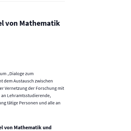
el von Mathematik
ium „Dialoge zum
ent dem Austausch zwischen
er Vernetzung der Forschung mit
h an Lehramtsstudierende,
ung tätige Personen und alle an
iel von Mathematik und