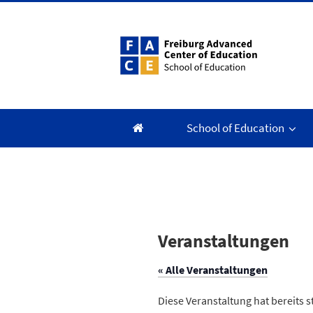
Zum
Inhalt
springen
School of Education
Veranstaltungen
« Alle Veranstaltungen
Diese Veranstaltung hat bereits 