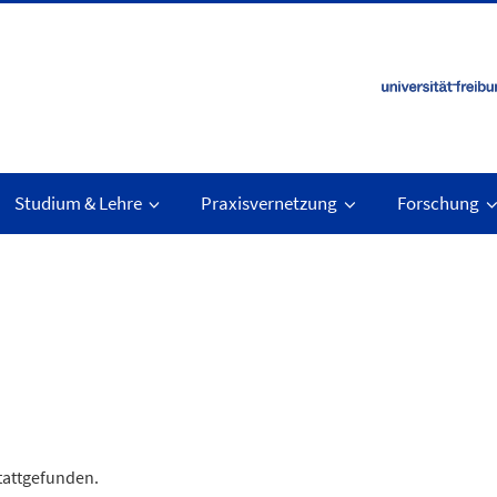
Studium & Lehre
Praxisvernetzung
Forschung
stattgefunden.