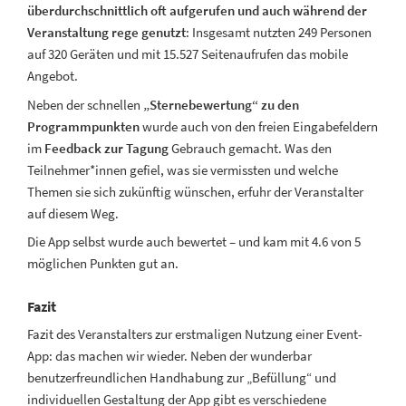
überdurchschnittlich oft aufgerufen und auch während der
Veranstaltung rege genutzt
: Insgesamt nutzten 249 Personen
auf 320 Geräten und mit 15.527 Seitenaufrufen das mobile
Angebot.
Neben der schnellen
„Sternebewertung“ zu den
Programmpunkten
wurde auch von den freien Eingabefeldern
im
Feedback zur Tagung
Gebrauch gemacht. Was den
Teilnehmer*innen gefiel, was sie vermissten und welche
Themen sie sich zukünftig wünschen, erfuhr der Veranstalter
auf diesem Weg.
Die App selbst wurde auch bewertet – und kam mit 4.6 von 5
möglichen Punkten gut an.
Fazit
Fazit des Veranstalters zur erstmaligen Nutzung einer Event-
App: das machen wir wieder. Neben der wunderbar
benutzerfreundlichen Handhabung zur „Befüllung“ und
individuellen Gestaltung der App gibt es verschiedene