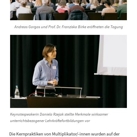
Andreas Gorgas und Prof. Dr. Franziska Birke eröffneten die Tagung
Keynotespeakerin Daniela Rzejak stellte Merkmale wirksamer
unterrichtsbezogener Lehrkräftefortbildungen vor
Die Kernpraktiken von Multiplikator/-innen wurden auf der