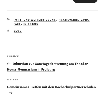
FORT- UND WEITERBILDUNG
,
PRAXISVERNETZUNG
,
FACE
,
IM FOKUS
BLOG
ZURÜCK
Exkursion zur Ganztagesbetreuung am Theodor-
Heuss-Gymnasium in Freiburg
WEITER
Gemeinsames Treffen mit den Hochschulpartnerschulen