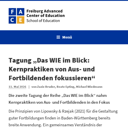
Menü
Tagung „Das WIE im Blick:
Kernpraktiken von Aus- und
Fortbildenden fokussieren“
11. Mai 2026
|
von
Zazie Bruder, Beate Epting, Michael Wiedmann
Die zweite Tagung der Reihe „Das WIE im Blick“ nahm
Kernpraktiken von Aus- und Fortbildenden in den Fokus
Die Prinzipien von Lipowsky & Rzejak (2021) für die Gestaltung
guter Fortbildungen finden in Baden-Württemberg bereits
breite Anwendung. Ein gemeinsames Verständnis der