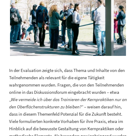
In der Evaluation zeigte sich, dass Thema und Inhalte von den
Teilnehmenden als relevant für die eigene Tätigkeit
wahrgenommen wurden. Fragen, die von den Teilnehmenden
online in das Diskussionsforum eingebracht wurden – etwa
„
Wie vermeide ich über das Trainieren der Kernpraktiken nur an
den Oberflächenstrukturen zu bleiben?“
– weisen darauf hin,
dass in diesem Themenfeld Potenzial für die Zukunft besteht.
Viele formulierten konkrete Vorhaben für ihre Praxis, etwa im
Hinblick auf die bewusste Gestaltung von Kernpraktiken oder
methodische Elemente. Als besonders gewinnbringend wurden