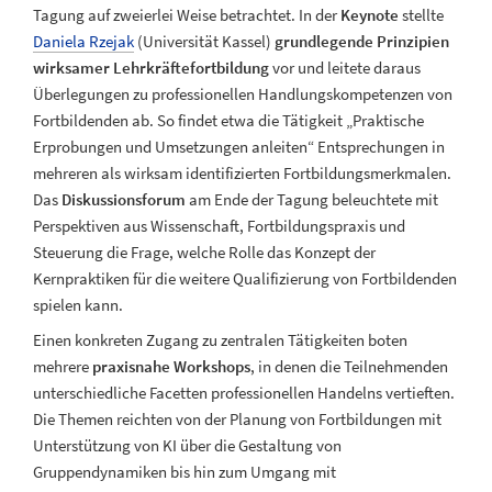
Tagung auf zweierlei Weise betrachtet. In der
Keynote
stellte
Daniela Rzejak
(Universität Kassel)
grundlegende Prinzipien
wirksamer Lehrkräftefortbildung
vor und leitete daraus
Überlegungen zu professionellen Handlungskompetenzen von
Fortbildenden ab. So findet etwa die Tätigkeit „Praktische
Erprobungen und Umsetzungen anleiten“ Entsprechungen in
mehreren als wirksam identifizierten Fortbildungsmerkmalen.
Das
Diskussionsforum
am Ende der Tagung beleuchtete mit
Perspektiven aus Wissenschaft, Fortbildungspraxis und
Steuerung die Frage, welche Rolle das Konzept der
Kernpraktiken für die weitere Qualifizierung von Fortbildenden
spielen kann.
Einen konkreten Zugang zu zentralen Tätigkeiten boten
mehrere
praxisnahe Workshops
, in denen die Teilnehmenden
unterschiedliche Facetten professionellen Handelns vertieften.
Die Themen reichten von der Planung von Fortbildungen mit
Unterstützung von KI über die Gestaltung von
Gruppendynamiken bis hin zum Umgang mit