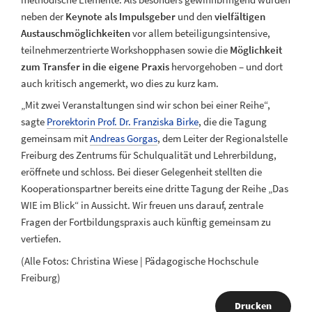
neben der
Keynote als Impulsgeber
und den
vielfältigen
Austauschmöglichkeiten
vor allem beteiligungsintensive,
teilnehmerzentrierte Workshopphasen sowie die
Möglichkeit
zum Transfer in die eigene Praxis
hervorgehoben – und dort
auch kritisch angemerkt, wo dies zu kurz kam.
„Mit zwei Veranstaltungen sind wir schon bei einer Reihe“,
sagte
Prorektorin Prof. Dr. Franziska Birke
, die die Tagung
gemeinsam mit
Andreas Gorgas
, dem Leiter der Regionalstelle
Freiburg des Zentrums für Schulqualität und Lehrerbildung,
eröffnete und schloss. Bei dieser Gelegenheit stellten die
Kooperationspartner bereits eine dritte Tagung der Reihe „Das
WIE im Blick“ in Aussicht. Wir freuen uns darauf, zentrale
Fragen der Fortbildungspraxis auch künftig gemeinsam zu
vertiefen.
(Alle Fotos: Christina Wiese | Pädagogische Hochschule
Freiburg)
Drucken