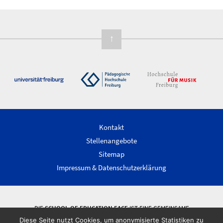
↑
Kontakt
Stellenangebote
Sitemap
Impressum & Datenschutzerklärung
DIE
SCHOOL OF EDUCATION FACE
IST EINE GEMEINSAME
WISSENSCHAFTLICHE EINRICHTUNG DER ALBERT-LUDWIGS-UNIVERSITÄT
Diese Seite nutzt Cookies, um anonymisierte Statistiken zu