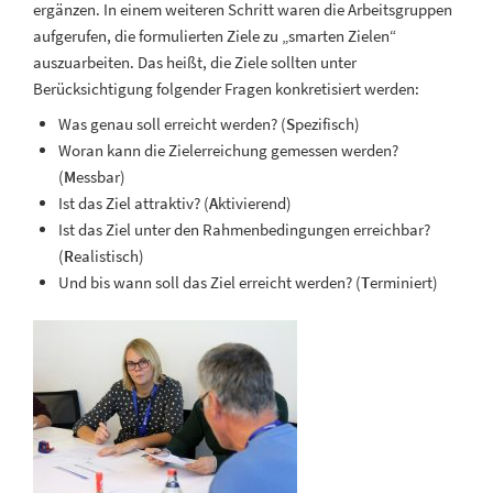
ergänzen. In einem weiteren Schritt waren die Arbeitsgruppen
aufgerufen, die formulierten Ziele zu „smarten Zielen“
auszuarbeiten. Das heißt, die Ziele sollten unter
Berücksichtigung folgender Fragen konkretisiert werden:
Was genau soll erreicht werden? (
S
pezifisch)
Woran kann die Zielerreichung gemessen werden?
(
M
essbar)
Ist das Ziel attraktiv? (
A
ktivierend)
Ist das Ziel unter den Rahmenbedingungen erreichbar?
(
R
ealistisch)
Und bis wann soll das Ziel erreicht werden? (
T
erminiert)