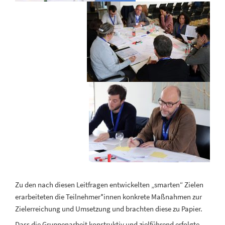
Zu den nach diesen Leitfragen entwickelten „smarten“ Zielen
erarbeiteten die Teilnehmer*innen konkrete Maßnahmen zur
Zielerreichung und Umsetzung und brachten diese zu Papier.
Dass die Gruppenarbeit konstruktiv und zielführend erfolgte,