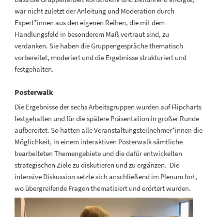
war nicht zuletzt der Anleitung und Moderation durch
Expert*innen aus den eigenen Reihen, die mit dem
Handlungsfeld in besonderem Maß vertraut sind, zu
verdanken. Sie haben die Gruppengespräche thematisch
vorbereitet, moderiert und die Ergebnisse strukturiert und
festgehalten.
Posterwalk
Die Ergebnisse der sechs Arbeitsgruppen wurden auf Flipcharts
festgehalten und für die spätere Präsentation in großer Runde
aufbereitet. So hatten alle Veranstaltungsteilnehmer*innen die
Möglichkeit, in einem interaktiven Posterwalk sämtliche
bearbeiteten Themengebiete und die dafür entwickelten
strategischen Ziele zu diskutieren und zu ergänzen. Die
intensive Diskussion setzte sich anschließend im Plenum fort,
wo übergreifende Fragen thematisiert und erörtert wurden.