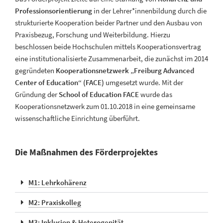
Professionsorientierung
in der Lehrer*innenbildung durch die
strukturierte Kooperation beider Partner und den Ausbau von
Praxisbezug, Forschung und Weiterbildung. Hierzu
beschlossen beide Hochschulen mittels Kooperationsvertrag
eine institutionalisierte Zusammenarbeit, die zunächst im 2014
gegründeten
Kooperationsnetzwerk „Freiburg Advanced
Center of Education“ (FACE)
umgesetzt wurde. Mit der
Gründung der
School of Education FACE
wurde das
Kooperationsnetzwerk zum 01.10.2018 in eine gemeinsame
wissenschaftliche Einrichtung überführt.
Die Maßnahmen des Förderprojektes
M1: Lehrkohärenz
M2: Praxiskolleg
M3: Inklusion & Heterogenität