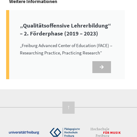
Weitere Informationen
„Qualitäts­offensive Lehrer­bildung“
– 2. Förder­phase (2019 – 2023)
„Freiburg Advanced Center of Education (FACE) –
Researching Practice, Practicing Research”
↑