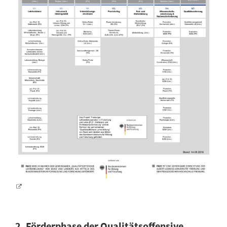
2. Förderphase der Qualitätsoffensive