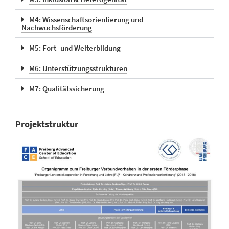
M4: Wissenschaftsorientierung und
Nachwuchsförderung
M5: Fort- und Weiterbildung
M6: Unterstützungsstrukturen
M7: Qualitätssicherung
Projektstruktur