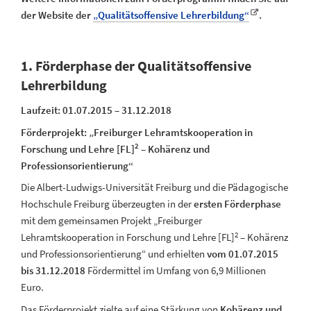
der Website der
„Qualitätsoffensive Lehrerbildung“
.
1. Förderphase der Qualitätsoffensive
Lehrerbildung
Laufzeit: 01.07.2015 – 31.12.2018
Förderprojekt: „Freiburger Lehramtskooperation in
2
Forschung und Lehre [FL]
– Kohärenz und
Professionsorientierung“
Die Albert-Ludwigs-Universität Freiburg und die Pädagogische
Hochschule Freiburg überzeugten in der
ersten Förderphase
mit dem gemeinsamen Projekt „Freiburger
2
Lehramtskooperation in Forschung und Lehre [FL]
– Kohärenz
und Professionsorientierung“ und erhielten
vom 01.07.2015
bis 31.12.2018
Fördermittel im Umfang von 6,9 Millionen
Euro.
Das Förderprojekt zielte auf eine Stärkung von
Kohärenz und