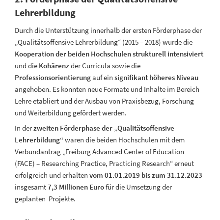
Lehrerbildung
Durch die Unterstützung innerhalb der ersten Förderphase der
„Qualitätsoffensive Lehrerbildung“ (2015 – 2018) wurde die
Kooperation der beiden Hochschulen strukturell intensiviert
und die
Kohärenz
der Curricula sowie die
Professionsorientierung
auf ein
signifikant höheres Niveau
angehoben. Es konnten neue Formate und Inhalte im Bereich
Lehre etabliert und der Ausbau von Praxisbezug, Forschung
und Weiterbildung gefördert werden.
In der
zweiten Förderphase der „Qualitätsoffensive
Lehrerbildung“
waren die beiden Hochschulen mit dem
Verbundantrag „Freiburg Advanced Center of Education
(FACE) – Researching Practice, Practicing Research“ erneut
erfolgreich und erhalten
vom 01.01.2019 bis zum 31.12.2023
insgesamt
7,3 Millionen Euro
für die Umsetzung der
geplanten Projekte.