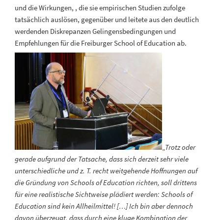
und die Wirkungen, , die sie empirischen Studien zufolge
tatsächlich auslösen, gegenüber und leitete aus den deutlich
werdenden Diskrepanzen Gelingensbedingungen und
Empfehlungen für die Freiburger School of Education ab.
„
Trotz oder
gerade aufgrund der Tatsache, dass sich derzeit sehr viele
unterschiedliche und z. T. recht weitgehende Hoffnungen auf
die Gründung von Schools of Education richten, soll drittens
für eine realistische Sichtweise plädiert werden: Schools of
Education sind kein Allheilmittel! […] Ich bin aber dennoch
davon überzeugt, dass durch eine kluge Kombination der