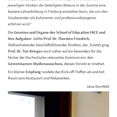
jeweiligen Stärken der beteiligten Akteure in der Summe eine
bessere Lehrerbildung in Freiburg entstehen kann, die von den
Studierenden als kohärenter und professionsbezogener
erfahren wird.“
Die
Gremien und Organe der School of Education FACE und
ihre Aufgaben
stellte
Prof. Dr. Thorsten Friedrich
,
Stellvertretender Geschäftsführender Direktor, dar. Zuletzt ging
Prof. Dr. Tim Krieger
noch näher auf ein besonders für die
Fächer der Hochschulen relevantes Gremium ein: den
Gemeinsamen Studienausschuss
, dessen Vorsitz er innehat.
Ein kleiner
Empfang
rundete das Kick-off-Treffen ab und bot
Raum zum Austausch und Netzwerken.
Jana Dornfeld