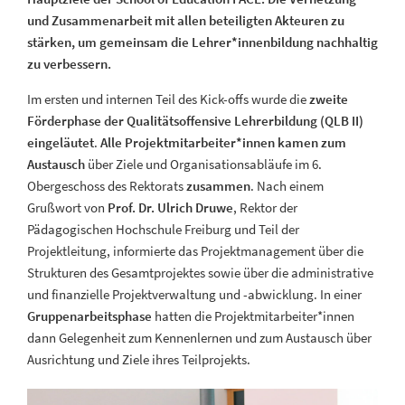
und Zusammenarbeit mit allen beteiligten Akteuren zu
stärken, um gemeinsam die Lehrer*innenbildung nachhaltig
zu verbessern.
Im ersten und internen Teil des Kick-offs wurde die
zweite
Förderphase der Qualitätsoffensive Lehrerbildung (QLB II)
eingeläutet
.
Alle Projektmitarbeiter*innen kamen zum
Austausch
über Ziele und Organisationsabläufe im 6.
Obergeschoss des Rektorats
zusammen
. Nach einem
Grußwort von
Prof. Dr. Ulrich Druwe
, Rektor der
Pädagogischen Hochschule Freiburg und Teil der
Projektleitung, informierte das Projektmanagement über die
Strukturen des Gesamtprojektes sowie über die administrative
und finanzielle Projektverwaltung und -abwicklung. In einer
Gruppenarbeitsphase
hatten die Projektmitarbeiter*innen
dann Gelegenheit zum Kennenlernen und zum Austausch über
Ausrichtung und Ziele ihres Teilprojekts.