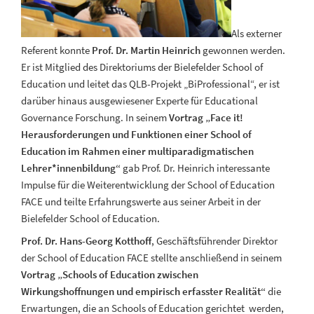
Als externer
Referent konnte
Prof. Dr. Martin Heinrich
gewonnen werden.
Er ist Mitglied des Direktoriums der Bielefelder School of
Education und leitet das QLB-Projekt „BiProfessional“, er ist
darüber hinaus ausgewiesener Experte für Educational
Governance Forschung. In seinem
Vortrag „Face it!
Herausforderungen und Funktionen einer School of
Education im Rahmen einer multiparadigmatischen
Lehrer*innenbildung“
gab Prof. Dr. Heinrich interessante
Impulse für die Weiterentwicklung der School of Education
FACE und teilte Erfahrungswerte aus seiner Arbeit in der
Bielefelder School of Education.
Prof. Dr. Hans-Georg Kotthoff
, Geschäftsführender Direktor
der School of Education FACE stellte anschließend in seinem
Vortrag „Schools of Education zwischen
Wirkungshoffnungen und empirisch erfasster Realität“
die
Erwartungen, die an Schools of Education gerichtet werden,