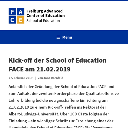
Menü
Kick-off der School of Education
FACE am 21.02.2019
27. Februar 2019
|
von
Jana Dornfeld
Anlässlich der Gründung der School of Education FACE und
zum Auftakt der zweiten Förderphase der Qualitätsoffensive
Lehrerbildung lud die neu geschaffene Einrichtung am
21.02.2019 zu einem Kick-off-Treffen ins Rektorat der
Albert-Ludwigs-Universität. Über 100 Gäste folgten der
Einladung – ein wichtiger Schritt zur Erreichung eines der
Hauptziele der School of Education FACE: Die Vernetzung