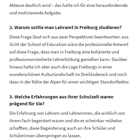
Akteure deutlich wird – das halte ich für eine herausfordernde
und motivierende Aufgabe.
2. Warum sollte man Lehramt in Freiburg studieren?
Diese Frage lässt sich aus zwei Perspektiven beantworten: aus
Sicht der School of Education wäre die professionelle Antwort
auf diese Frage, dass man in Freiburg eine kohärente und
professionsorientierte Lehrerbildung genießen kann. Darüber
hinaus halte ich aber auch die Lage Freiburgs in einer
wunderschönen Kulturlandschaft im Dreiländereck und noch
dazu in der Nähe der Alpen für einen wichtigen Standortfaktor.
3. Welche Erfahrungen aus Ihrer Schulzeit waren
prägend für Sie?
Die Erfahrung von Lehrern und Lehrerinnen, die wirklich von
ihrem Fach begeistert waren und die es scheinbar mühelos
schafften, diese Begeisterung auch an ihre Schüler und
Schülerinnen überspringen zu lassen.