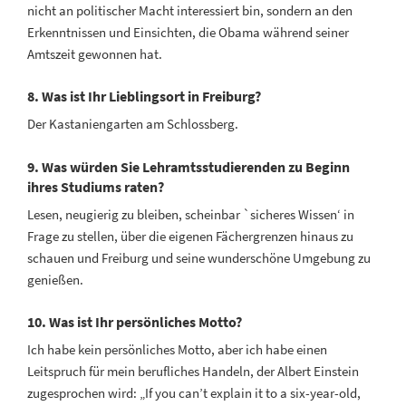
nicht an politischer Macht interessiert bin, sondern an den
Erkenntnissen und Einsichten, die Obama während seiner
Amtszeit gewonnen hat.
8. Was ist Ihr Lieblingsort in Freiburg?
Der Kastaniengarten am Schlossberg.
9. Was würden Sie Lehramtsstudierenden zu Beginn
ihres Studiums raten?
Lesen, neugierig zu bleiben, scheinbar `sicheres Wissen‘ in
Frage zu stellen, über die eigenen Fächergrenzen hinaus zu
schauen und Freiburg und seine wunderschöne Umgebung zu
genießen.
10. Was ist Ihr persönliches Motto?
Ich habe kein persönliches Motto, aber ich habe einen
Leitspruch für mein berufliches Handeln, der Albert Einstein
zugesprochen wird: „If you can’t explain it to a six-year-old,