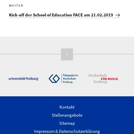
Nächster
WEITER
Beitrag
Kick-off der School of Education FACE am 21.02.2019
↑
Kontakt
Stellenangebote
Sitemap
Impressum & Datenschutzerklärung