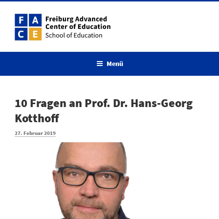
Zum
Inhalt
springen
Menü
10 Fragen an Prof. Dr. Hans-Georg
Kotthoff
Veröffentlicht
27. Februar 2019
am