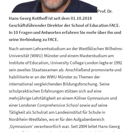
Prof. Dr.
Hans-Georg Kotthoff ist seit dem 01.10.2018
Geschäftsführender Direktor der School of Education FACE.
In 10 Fragen und Antworten erfahren Sie mehr über ihn und
seine Verbindung zu FACE.
Nach seinem Lehramtsstudium an der Westfälischen Wilhelms-
Universität (WWU) Münster und einem Masterstudium am
Institute of Education, University College London legte er 1992
sein zweites Staatsexamen ab. Anschließend promovierte und
habilitierte er an der WWU Münster zu Themen der
international vergleichenden Bildungsforschung. Seine
schulpraktischen Erfahrungen stützen sich auf eine
mehrjährige Lehrtätigkeit an einem Kölner Gymnasium und
einer Londoner
Comprehensive School
sowie auf seine
Tätigkeit als Schulrat am Landesinstitut für Schule in
Nordrhein-Westfalen, wo er für den Aufgabenbereich
‚Gymnasium‘ verantwortlich war. Seit 2004 leitet Hans-Georg