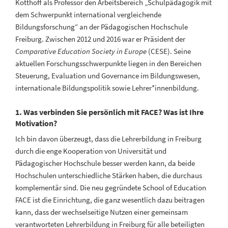
Kotthoff als Professor den Arbeitsbereich „Schulpädagogik mit
dem Schwerpunkt international vergleichende
Bildungsforschung“ an der Pädagogischen Hochschule
Freiburg. Zwischen 2012 und 2016 war er Präsident der
Comparative Education Society in Europe
(CESE). Seine
aktuellen Forschungsschwerpunkte liegen in den Bereichen
Steuerung, Evaluation und Governance im Bildungswesen,
internationale Bildungspolitik sowie Lehrer*innenbildung.
1. Was verbinden Sie persönlich mit FACE? Was ist Ihre
Motivation?
Ich bin davon überzeugt, dass die Lehrerbildung in Freiburg
durch die enge Kooperation von Universität und
Pädagogischer Hochschule besser werden kann, da beide
Hochschulen unterschiedliche Stärken haben, die durchaus
komplementär sind. Die neu gegründete School of Education
FACE ist die Einrichtung, die ganz wesentlich dazu beitragen
kann, dass der wechselseitige Nutzen einer gemeinsam
verantworteten Lehrerbildung in Freiburg für alle beteiligten