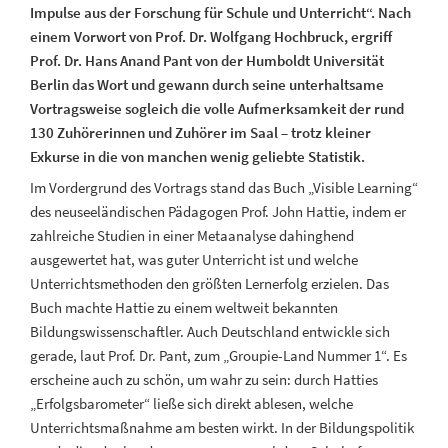
Impulse aus der Forschung für Schule und Unterricht“. Nach
einem Vorwort von Prof. Dr. Wolfgang Hochbruck, ergriff
Prof. Dr. Hans Anand Pant von der Humboldt Universität
Berlin das Wort und gewann durch seine unterhaltsame
Vortragsweise sogleich die volle Aufmerksamkeit der rund
130 Zuhörerinnen und Zuhörer im Saal – trotz kleiner
Exkurse in die von manchen wenig geliebte Statistik.
Im Vordergrund des Vortrags stand das Buch „Visible Learning“
des neuseeländischen Pädagogen Prof. John Hattie, indem er
zahlreiche Studien in einer Metaanalyse dahinghend
ausgewertet hat, was guter Unterricht ist und welche
Unterrichtsmethoden den größten Lernerfolg erzielen. Das
Buch machte Hattie zu einem weltweit bekannten
Bildungswissenschaftler. Auch Deutschland entwickle sich
gerade, laut Prof. Dr. Pant, zum „Groupie-Land Nummer 1“. Es
erscheine auch zu schön, um wahr zu sein: durch Hatties
„Erfolgsbarometer“ ließe sich direkt ablesen, welche
Unterrichtsmaßnahme am besten wirkt. In der Bildungspolitik