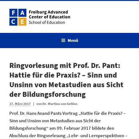
Zum
Inhalt
springen
Menü
Ringvorlesung mit Prof. Dr. Pant:
Hattie für die Praxis? – Sinn und
Unsinn von Metastudien aus Sicht
der Bildungsforschung
Veröffentlicht
27. März 2017
|
von
Dr. Martina von Gehlen
am
Prof. Dr. Hans Anand Pants Vortrag „Hattie für die Praxis? –
Sinn und Unsinn von Metastudien aus Sicht der
Bildungsforschung“ am 09. Februar 2017 bildete den
Abschluss der Ringvorlesung „Lehr- und Lernperspektiven –