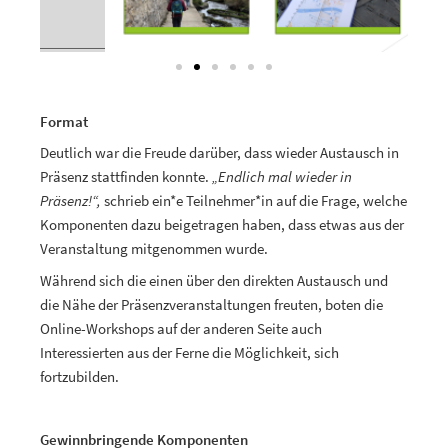
Format
Deutlich war die Freude darüber, dass wieder Austausch in
Präsenz stattfinden konnte.
„Endlich mal wieder in
Präsenz!“,
schrieb ein*e Teilnehmer*in auf die Frage, welche
Komponenten dazu beigetragen haben, dass etwas aus der
Veranstaltung mitgenommen wurde.
Während sich die einen über den direkten Austausch und
die Nähe der Präsenzveranstaltungen freuten, boten die
Online-Workshops auf der anderen Seite auch
Interessierten aus der Ferne die Möglichkeit, sich
fortzubilden.
Gewinnbringende Komponenten