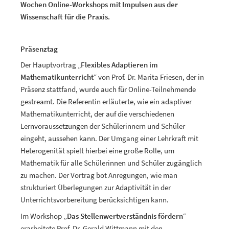
Wochen Online-Workshops mit Impulsen aus der
Wissenschaft für die Praxis.
Präsenztag
Der Hauptvortrag „
Flexibles Adaptieren im
Mathematikunterricht
“ von Prof. Dr. Marita Friesen, der in
Präsenz stattfand, wurde auch für Online-Teilnehmende
gestreamt. Die Referentin erläuterte, wie ein adaptiver
Mathematikunterricht, der auf die verschiedenen
Lernvoraussetzungen der Schülerinnern und Schüler
eingeht, aussehen kann. Der Umgang einer Lehrkraft mit
Heterogenität spielt hierbei eine große Rolle, um
Mathematik für alle Schülerinnen und Schüler zugänglich
zu machen. Der Vortrag bot Anregungen, wie man
strukturiert Überlegungen zur Adaptivität in der
Unterrichtsvorbereitung berücksichtigen kann.
Im Workshop
„Das Stellenwertverständnis fördern
“
erarbeitete Prof. Dr. Gerald Wittmann mit den