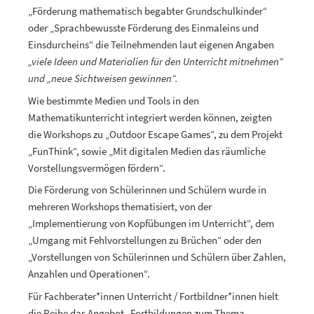
„Förderung mathematisch begabter Grundschulkinder“
oder „Sprachbewusste Förderung des Einmaleins und
Einsdurcheins“ die Teilnehmenden laut eigenen Angaben
„viele Ideen und Materialien für den Unterricht mitnehmen“
und „neue Sichtweisen gewinnen“.
Wie bestimmte Medien und Tools in den
Mathematikunterricht integriert werden können, zeigten
die Workshops zu „Outdoor Escape Games“, zu dem Projekt
„FunThink“, sowie „Mit digitalen Medien das räumliche
Vorstellungsvermögen fördern“.
Die Förderung von Schülerinnen und Schülern wurde in
mehreren Workshops thematisiert, von der
„Implementierung von Kopfübungen im Unterricht“, dem
„Umgang mit Fehlvorstellungen zu Brüchen“ oder den
„Vorstellungen von Schülerinnen und Schülern über Zahlen,
Anzahlen und Operationen“.
Für Fachberater*innen Unterricht / Fortbildner*innen hielt
die Reihe das Angebot „Fortbildungen zum Thema