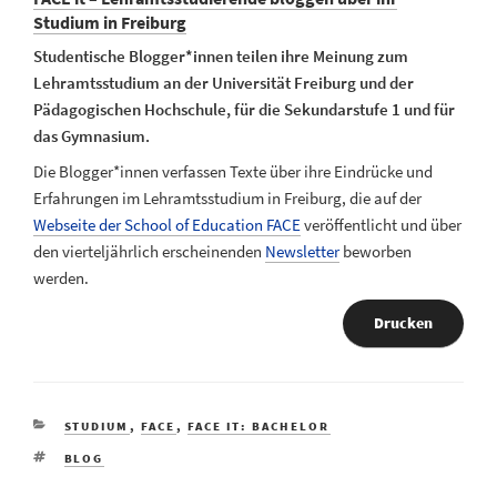
Studium in Freiburg
Studentische Blogger*innen teilen ihre Meinung zum
Lehramtsstudium an der Universität Freiburg und der
Pädagogischen Hochschule, für die Sekundarstufe 1 und für
das Gymnasium.
Die Blogger*innen verfassen Texte über ihre Eindrücke und
Erfahrungen im Lehramtsstudium in Freiburg, die auf der
Webseite der School of Education FACE
veröffentlicht und über
den vierteljährlich erscheinenden
Newsletter
beworben
werden.
Drucken
KATEGORIEN
STUDIUM
,
FACE
,
FACE IT: BACHELOR
SCHLAGWÖRTER
BLOG