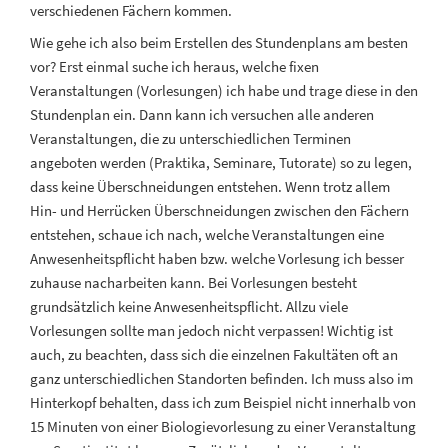
verschiedenen Fächern kommen.
Wie gehe ich also beim Erstellen des Stundenplans am besten
vor? Erst einmal suche ich heraus, welche fixen
Veranstaltungen (Vorlesungen) ich habe und trage diese in den
Stundenplan ein. Dann kann ich versuchen alle anderen
Veranstaltungen, die zu unterschiedlichen Terminen
angeboten werden (Praktika, Seminare, Tutorate) so zu legen,
dass keine Überschneidungen entstehen. Wenn trotz allem
Hin- und Herrücken Überschneidungen zwischen den Fächern
entstehen, schaue ich nach, welche Veranstaltungen eine
Anwesenheitspflicht haben bzw. welche Vorlesung ich besser
zuhause nacharbeiten kann. Bei Vorlesungen besteht
grundsätzlich keine Anwesenheitspflicht. Allzu viele
Vorlesungen sollte man jedoch nicht verpassen! Wichtig ist
auch, zu beachten, dass sich die einzelnen Fakultäten oft an
ganz unterschiedlichen Standorten befinden. Ich muss also im
Hinterkopf behalten, dass ich zum Beispiel nicht innerhalb von
15 Minuten von einer Biologievorlesung zu einer Veranstaltung