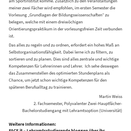
am Sportinstitut komme. Zusätzlich zu den Veranstaltungen
meiner zwei Fächer wird empfohlen, im ersten Semester die
Vorlesung „Grundlagen der Bildungswissenschaften“ zu
belegen, welche mit einem dreiwöchigen
Orientierungspraktikum in der vorlesungsfreien Zeit verbunden
ist.
Das alles zu regeln und zu ordnen, erfordert ein hohes Maß an
Selbstorganisationsfähigkeit. Dabei lerne ich zu filtern, zu
sortieren und zu planen. Dies sind alles zentrale und wichtige
Kompetenzen für Lehrerinnen und Lehrer. Ich sehe deswegen
das Zusammenstellen des optimierten Stundenplans als
Chance, um jetzt schon wichtige Kompetenzen für den
späteren Berufsalltag zu trainieren.
Martin Weiss
2. Fachsemester, Polyvalenter Zwei-Hauptfächer-
Bachelorstudiengang mit Lehramtsoption (Universität)
Weitere Informationen:
FACE it – Lehramtsstudierende bloggen über ihr