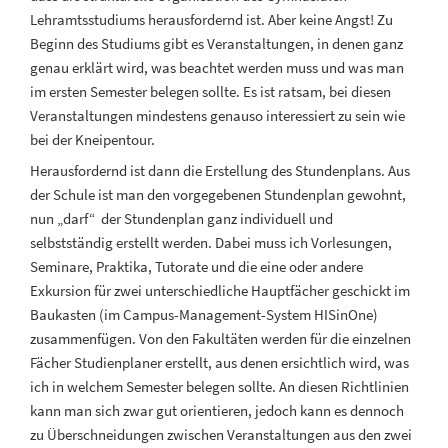
Lehramtsstudiums herausfordernd ist. Aber keine Angst! Zu
Beginn des Studiums gibt es Veranstaltungen, in denen ganz
genau erklärt wird, was beachtet werden muss und was man
im ersten Semester belegen sollte. Es ist ratsam, bei diesen
Veranstaltungen mindestens genauso interessiert zu sein wie
bei der Kneipentour.
Herausfordernd ist dann die Erstellung des Stundenplans. Aus
der Schule ist man den vorgegebenen Stundenplan gewohnt,
nun „darf“ der Stundenplan ganz individuell und
selbstständig erstellt werden. Dabei muss ich Vorlesungen,
Seminare, Praktika, Tutorate und die eine oder andere
Exkursion für zwei unterschiedliche Hauptfächer geschickt im
Baukasten (im Campus-Management-System HISinOne)
zusammenfügen. Von den Fakultäten werden für die einzelnen
Fächer Studienplaner erstellt, aus denen ersichtlich wird, was
ich in welchem Semester belegen sollte. An diesen Richtlinien
kann man sich zwar gut orientieren, jedoch kann es dennoch
zu Überschneidungen zwischen Veranstaltungen aus den zwei