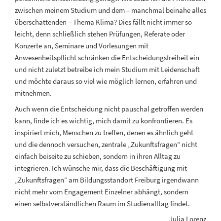
zwischen meinem Studium und dem – manchmal beinahe alles
überschattenden – Thema Klima? Dies fällt nicht immer so
leicht, denn schließlich stehen Prüfungen, Referate oder
Konzerte an, Seminare und Vorlesungen mit
Anwesenheitspflicht schränken die Entscheidungsfreiheit ein
und nicht zuletzt betreibe ich mein Studium mit Leidenschaft
und möchte daraus so viel wie möglich lernen, erfahren und
mitnehmen.
Auch wenn die Entscheidung nicht pauschal getroffen werden
kann, finde ich es wichtig, mich damit zu konfrontieren. Es
inspiriert mich, Menschen zu treffen, denen es ähnlich geht
und die dennoch versuchen, zentrale „Zukunftsfragen“ nicht
einfach beiseite zu schieben, sondern in ihren Alltag zu
integrieren. Ich wünsche mir, dass die Beschäftigung mit
„Zukunftsfragen“ am Bildungsstandort Freiburg irgendwann
nicht mehr vom Engagement Einzelner abhängt, sondern
einen selbstverständlichen Raum im Studienalltag findet.
Julia Lorenz