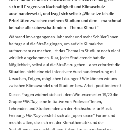
sich mit Fragen von Nachhaltigkeit und Klimaschutz
auseinandersetzt, und fragt sich selbst: „Wie setze ich die
Prioritäten zwischen meinem Studium und dem – manchmal
beinahe alles überschattenden – Thema Klima?“
Während im vergangenen Jahr mehr und mehr Schüler*Innen
freitags auf die Straße gingen, um auf die Klimakrise
aufmerksam zu machen, ist das Thema im Studium noch nicht
wirklich angekommen. Klar, jeder Studierende hat die
Möglichkeit, selbst auf die Straße zu gehen – aber erfordert die
Situation nicht eine viel intensivere Auseinandersetzung mit
Ursachen, Folgen, möglichen Lösungen? Wie können wir uns
zwischen Klimawandel und Studium bzw. Arbeit positionieren?
Diesen Fragen widmet sich seit dem Wintersemester 19/20 die
Gruppe
FREIDay
, eine Initiative von Professor*Innen,
Lehrenden und Studierenden an der Hochschule für Musik
Freiburg.
FREIDay
versteht sich als „open space“ Forum und
möchte allen, die sich mit der Klimathematik und der
Gestaltung einer nachhaltigen Zukunft auseinandersetzen