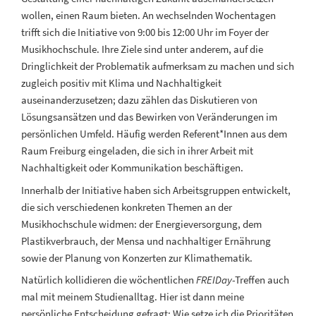
wollen, einen Raum bieten. An wechselnden Wochentagen
trifft sich die Initiative von 9:00 bis 12:00 Uhr im Foyer der
Musikhochschule. Ihre Ziele sind unter anderem, auf die
Dringlichkeit der Problematik aufmerksam zu machen und sich
zugleich positiv mit Klima und Nachhaltigkeit
auseinanderzusetzen; dazu zählen das Diskutieren von
Lösungsansätzen und das Bewirken von Veränderungen im
persönlichen Umfeld. Häufig werden Referent*Innen aus dem
Raum Freiburg eingeladen, die sich in ihrer Arbeit mit
Nachhaltigkeit oder Kommunikation beschäftigen.
Innerhalb der Initiative haben sich Arbeitsgruppen entwickelt,
die sich verschiedenen konkreten Themen an der
Musikhochschule widmen: der Energieversorgung, dem
Plastikverbrauch, der Mensa und nachhaltiger Ernährung
sowie der Planung von Konzerten zur Klimathematik.
Natürlich kollidieren die wöchentlichen
FREIDay
-Treffen auch
mal mit meinem Studienalltag. Hier ist dann meine
persönliche Entscheidung gefragt: Wie setze ich die Prioritäten