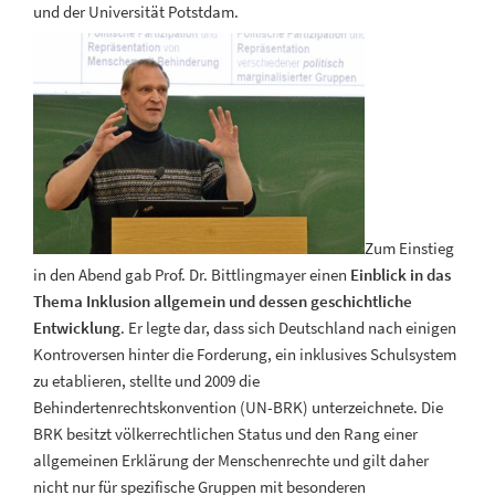
und der Universität Potstdam.
Zum Einstieg
in den Abend gab Prof. Dr. Bittlingmayer einen
Einblick in
das
Thema Inklusion allgemein und dessen geschichtliche
Entwicklung
. Er legte dar, dass sich Deutschland nach einigen
Kontroversen hinter die Forderung, ein inklusives Schulsystem
zu etablieren, stellte und 2009 die
Behindertenrechtskonvention (UN-BRK) unterzeichnete. Die
BRK besitzt völkerrechtlichen Status und den Rang einer
allgemeinen Erklärung der Menschenrechte und gilt daher
nicht nur für spezifische Gruppen mit besonderen