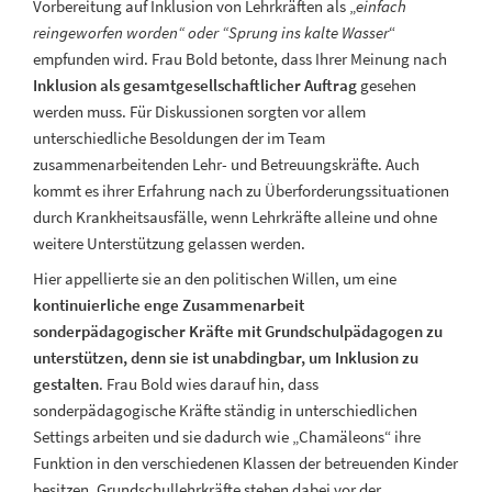
Vorbereitung auf Inklusion von Lehrkräften als „
einfach
reingeworfen worden“ oder “Sprung ins kalte Wasser
“
empfunden wird. Frau Bold betonte, dass Ihrer Meinung nach
Inklusion als gesamtgesellschaftlicher Auftrag
gesehen
werden muss. Für Diskussionen sorgten vor allem
unterschiedliche Besoldungen der im Team
zusammenarbeitenden Lehr- und Betreuungskräfte. Auch
kommt es ihrer Erfahrung nach zu Überforderungssituationen
durch Krankheitsausfälle, wenn Lehrkräfte alleine und ohne
weitere Unterstützung gelassen werden.
Hier appellierte sie an den politischen Willen, um eine
kontinuierliche enge Zusammenarbeit
sonderpädagogischer Kräfte mit Grundschulpädagogen zu
unterstützen, denn sie ist unabdingbar, um Inklusion zu
gestalten
. Frau Bold wies darauf hin, dass
sonderpädagogische Kräfte ständig in unterschiedlichen
Settings arbeiten und sie dadurch wie „Chamäleons“ ihre
Funktion in den verschiedenen Klassen der betreuenden Kinder
besitzen. Grundschullehrkräfte stehen dabei vor der