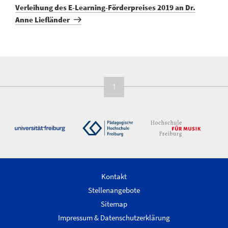
Beitrag
Verleihung des E-Learning-Förderpreises 2019 an Dr.
Anne Liefländer
↑
Kontakt
Stellenangebote
Sitemap
Impressum & Datenschutzerklärung