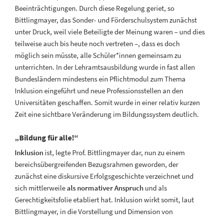
Beeinträchtigungen. Durch diese Regelung geriet, so
Bittlingmayer, das Sonder- und Förderschulsystem zunächst
unter Druck, weil viele Beteiligte der Meinung waren – und dies
teilweise auch bis heute noch vertreten –, dass es doch
möglich sein müsste, alle Schüler*innen gemeinsam zu
unterrichten. In der Lehramtsausbildung wurde in fast allen
Bundesländern mindestens ein Pflichtmodul zum Thema
Inklusion eingeführt und neue Professionsstellen an den
Universitäten geschaffen. Somit wurde in einer relativ kurzen
Zeit eine sichtbare Veränderung im Bildungssystem deutlich.
„Bildung für alle!“
Inklusion
ist, legte Prof. Bittlingmayer dar, nun zu einem
bereichsübergreifenden Bezugsrahmen geworden, der
zunächst eine diskursive Erfolgsgeschichte verzeichnet und
sich mittlerweile
als normativer Anspruch
und als
Gerechtigkeitsfolie etabliert hat. Inklusion wirkt somit, laut
Bittlingmayer, in die Vorstellung und Dimension von