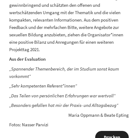
gewinnbringend und schätzten den offenen und
wertschätzenden Umgang mit der Thematik und die vielen
kompakten, relevanten Informationen. Aus dem positiven
Feedback und der mehrfachen Bitte, weitere Angebote zur
sexuellen Bildung anzubieten, ziehen die Organisator*innen
eine positive Bilanz und Anregungen für einen weiteren
Projekttag 2021.
Aus der Evaluation
„Spannender Themenbereich, der im Studium sonst kaum
vorkommt“
„Sehr kompetenten Referent*innen“
„Das Teilen von persönlichen Erfahrungen war wertvoll“
„Besonders gefallen hat mir der Praxis- und Alltagsbezug“
Maria Oppmann & Beate Epting
Fotos: Nasser Parvizi
Drucken