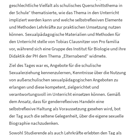
geschlechtliche Vielfalt als schulisches Querschnittsthema in
der Schule“ thematisierte, wie das Thema in den Unterricht
impliziert werden kann und welche selbstreflexiven Elemente
und Methoden Lehrkräfte zur praktischen Umsetzung nutzen
können. Sexualpädagogische Materialien und Methoden für
den Unterricht stelle von Tobias Clausnitzer von Pro familia
vor, während sich eine Gruppe des Institut für Biologie und ihre
Didaktik der PH dem Thema „Elternabend“ widmete.
Ziel des Tages war es, Angebote für die schulische
Sexualerziehung kennenzulernen, Kenntnisse über die Nutzung
von außerschulischen sexualpädagogischen Angeboten zu
erlangen und diese kompetent, zielgerichtet und
verantwortungsvoll im Unterricht einsetzen können. Gemäß
dem Ansatz, dass für genderreflexives Handeln eine
selbstreflexive Haltung als Voraussetzung gesehen wird, bot
der Tag auch die seltene Gelegenheit, über die eigene sexuelle
Biographie nachzudenken.
Sowohl Studierende als auch Lehrkräfte erlebten den Tag als