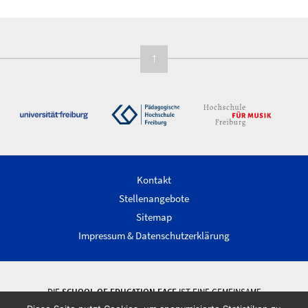
↑
Kontakt
Stellenangebote
Sitemap
Impressum & Datenschutzerklärung
DIE
SCHOOL OF EDUCATION FACE
IST EINE GEMEINSAME
WISSENSCHAFTLICHE EINRICHTUNG DER ALBERT-LUDWIGS-UNIVERSITÄT