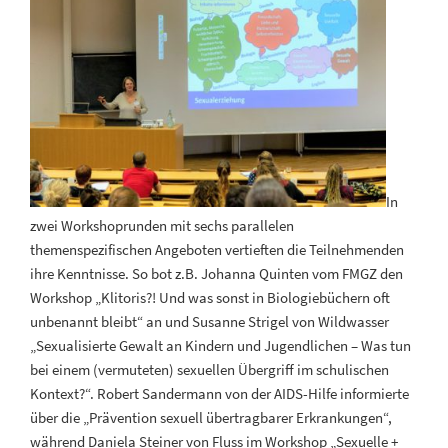
In
zwei Workshoprunden mit sechs parallelen
themenspezifischen Angeboten vertieften die Teilnehmenden
ihre Kenntnisse. So bot z.B. Johanna Quinten vom FMGZ den
Workshop „Klitoris?! Und was sonst in Biologiebüchern oft
unbenannt bleibt“ an und Susanne Strigel von Wildwasser
„Sexualisierte Gewalt an Kindern und Jugendlichen – Was tun
bei einem (vermuteten) sexuellen Übergriff im schulischen
Kontext?“. Robert Sandermann von der AIDS-Hilfe informierte
über die „Prävention sexuell übertragbarer Erkrankungen“,
während Daniela Steiner von Fluss im Workshop „Sexuelle +