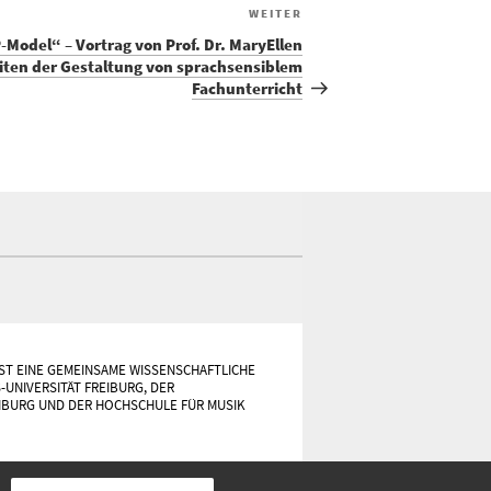
Nächster
WEITER
Beitrag
-Model“ – Vortrag von Prof. Dr. MaryEllen
iten der Gestaltung von sprachsensiblem
Fachunterricht
ST EINE GEMEINSAME WISSENSCHAFTLICHE
-UNIVERSITÄT FREIBURG, DER
IBURG UND DER HOCHSCHULE FÜR MUSIK