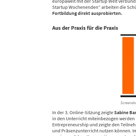
europaweit mit der Startup Welt verbund
Startup Wochenenden“ arbeiten die Sch
Fortbildung direkt ausprobierten.
Aus der Praxis für die Praxis
Screensho
In der 3. Online-Sitzung zeigte
Sabine Ba
in den Unterricht miteinbezogen werden k
Entrepreneurship und zeigte den Teilneh
und Präsenzunterricht nutzen können. Im