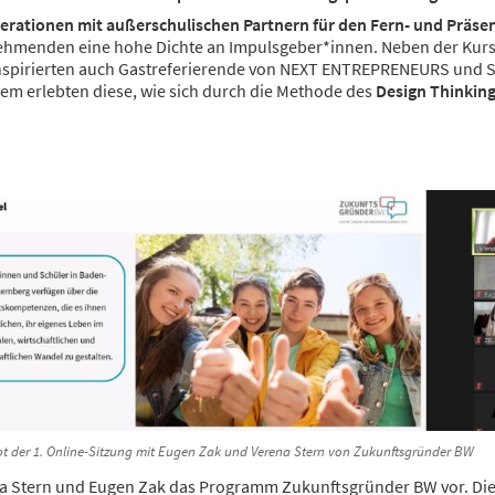
perationen mit außerschulischen Partnern für den Fern- und Präse
nehmenden eine hohe Dichte an Impulsgeber*innen. Neben der Kurs
nspirierten auch Gastreferierende von NEXT ENTREPRENEURS und Sk
em erlebten diese, wie sich durch die Methode des
Design Thinkin
t der 1. Online-Sitzung mit Eugen Zak und Verena Stern von Zukunftsgründer BW
ena Stern und Eugen Zak das Programm Zukunftsgründer BW vor. Di