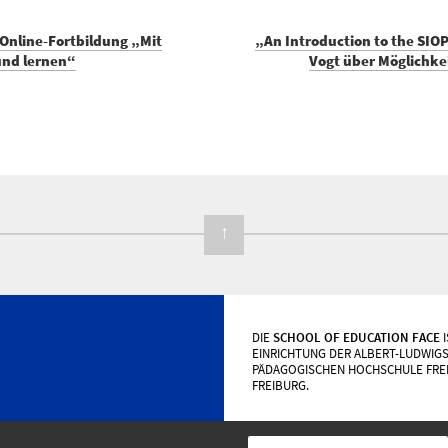
Online-Fortbildung „Mit
„An Introduction to the SIOP
und lernen“
Vogt über Möglichke
↑
DIE
SCHOOL OF EDUCATION FACE
I
EINRICHTUNG DER ALBERT-LUDWIGS
PÄDAGOGISCHEN HOCHSCHULE FRE
FREIBURG.