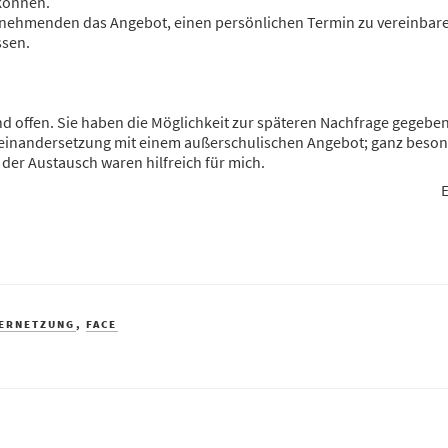
können.
nehmenden das Angebot, einen persönlichen Termin zu vereinbare
ssen.
 offen. Sie haben die Möglichkeit zur späteren Nachfrage gegeben
seinandersetzung mit einem außerschulischen Angebot; ganz besonde
 der Austausch waren hilfreich für mich.
VERNETZUNG
,
FACE