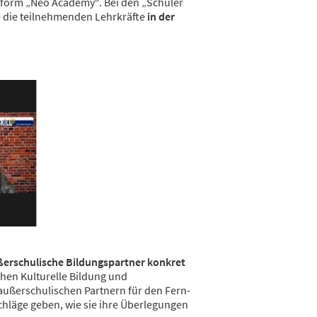
tform „Neo Academy“. Bei den „Schüler
 die teilnehmenden Lehrkräfte
in der
erschulische Bildungspartner konkret
chen Kulturelle Bildung und
außerschulischen Partnern für den Fern-
chläge geben, wie sie ihre Überlegungen