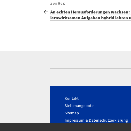
Vorheriger
ZURÜCK
Beitrag
An echten Herausforderungen wachsen: 
Beitragsnavigation
lernwirksamen Aufgaben hybrid lehren 
Kontakt
Stellenangebote
Sitemap
Impressum & Datenschutzerklärung