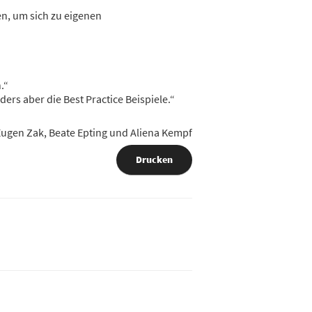
n, um sich zu eigenen
.“
rs aber die Best Practice Beispiele.“
Eugen Zak, Beate Epting und Aliena Kempf
Drucken