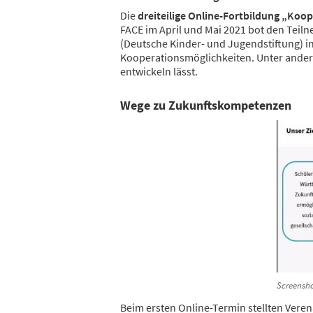
Die
dreiteilige Online-Fortbildung „Koo
FACE im April und Mai 2021 bot den Teil
(Deutsche Kinder- und Jugendstiftung) i
Kooperationsmöglichkeiten. Unter ander
entwickeln lässt.
Wege zu Zukunftskompetenzen
Screensho
Beim ersten Online-Termin stellten Ver