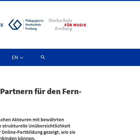
EN
Partnern für den Fern-
ischen Akteuren mit bewährten
 strukturelle Unübersichtlichkeit
nline-Fortbildung gezeigt, wie sie
inbinden können.