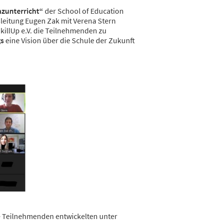
nzunterricht“
der School of Education
leitung Eugen Zak mit Verena Stern
illUp e.V. die Teilnehmenden zu
gs
eine Vision über die Schule der Zukunft
e Teilnehmenden entwickelten unter