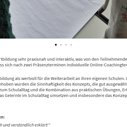
fortbildung sehr praxisnah und interaktiv, was von den Teilnehme
ss sich nach zwei Präsenzterminen individuelle Online-Coachingte
ildung als wertvoll für die Weiterarbeit an ihren eigenen Schulen. 
ehoben wurden die Sinnhaftigkeit des Konzepts, die gut ausgewählt
 zum Schulalltag und die Kombination aus praktischen Übungen, E
das Gelernte im Schulalltag umsetzen und insbesondere das Konzep
en:
h und verständlich erklärt!“