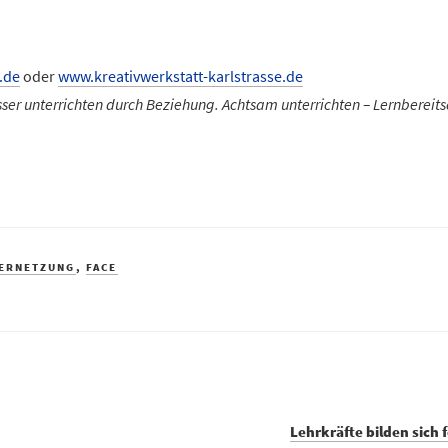
.de
oder
www.kreativwerkstatt-karlstrasse.de
ser unterrichten durch Beziehung. Achtsam unterrichten – Lernbereits
VERNETZUNG
,
FACE
Lehrkräfte bilden sic