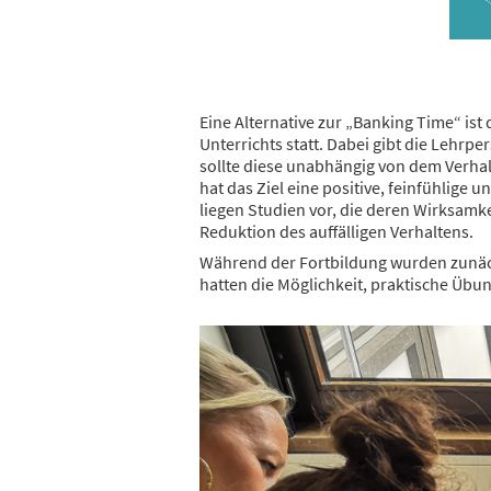
Eine Alternative zur „Banking Time“ is
Unterrichts statt. Dabei gibt die Lehr
sollte diese unabhängig von dem Verhal
hat das Ziel eine positive, feinfühlig
liegen Studien vor, die deren Wirksamk
Reduktion des auffälligen Verhaltens.
Während der Fortbildung wurden zunäch
hatten die Möglichkeit, praktische Übu