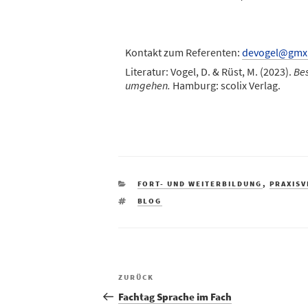
Kontakt zum Referenten:
devogel@gmx
Literatur: Vogel, D. & Rüst, M. (2023).
Bes
umgehen.
Hamburg: scolix Verlag.
FORT- UND WEITERBILDUNG
,
PRAXIS
BLOG
ZURÜCK
Fachtag Sprache im Fach