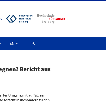
EN
egnen? Bericht aus
erter Umgang mit auffälligem
und forscht insbesondere zu den