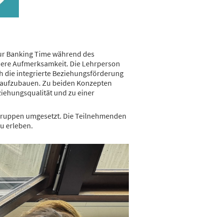
 zur Banking Time während des
ondere Aufmerksamkeit. Die Lehrperson
h die integrierte Beziehungsförderung
nd aufzubauen. Zu beiden Konzepten
ziehungsqualität und zu einer
 Gruppen umgesetzt. Die Teilnehmenden
u erleben.