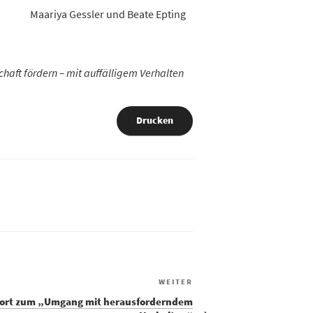
Maariya Gessler und Beate Epting
chaft fördern – mit auffälligem Verhalten
Drucken
WEITER
h fort zum „Umgang mit herausforderndem