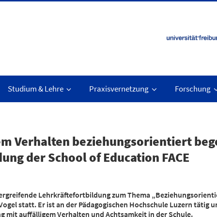
Studium & Lehre
Praxisvernetzung
Forschung
em Verhalten beziehungsorientiert beg
dung der School of Education FACE
bergreifende Lehrkräftefortbildung zum Thema „Beziehungsorienti
ogel statt. Er ist an der Pädagogischen Hochschule Luzern tätig 
mit auffälligem Verhalten und Achtsamkeit in der Schule.