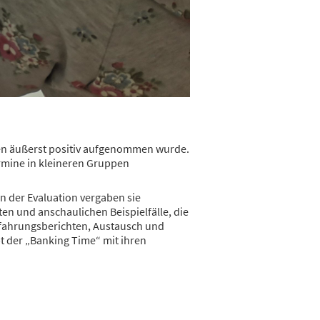
nden äußerst positiv aufgenommen wurde.
rmine in kleineren Gruppen
In der Evaluation vergaben sie
en und anschaulichen Beispielfälle, die
rfahrungsberichten, Austausch und
t der „Banking Time“ mit ihren