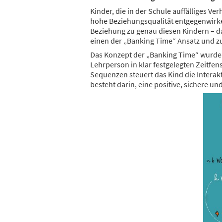
Kinder, die in der Schule auffälliges V
hohe Beziehungsqualität entgegenwirken
Beziehung zu genau diesen Kindern – d
einen der „Banking Time“ Ansatz und z
Das Konzept der „Banking Time“ wurde 
Lehrperson in klar festgelegten Zeitfe
Sequenzen steuert das Kind die Interak
besteht darin, eine positive, sichere