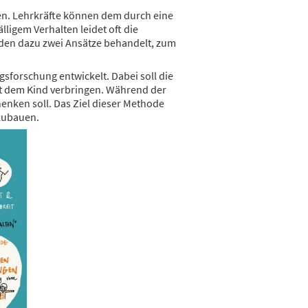
hren. Lehrkräfte können dem durch eine
ligem Verhalten leidet oft die
rden dazu zwei Ansätze behandelt, zum
forschung entwickelt. Dabei soll die
mit dem Kind verbringen. Während der
enken soll. Das Ziel dieser Methode
fzubauen.