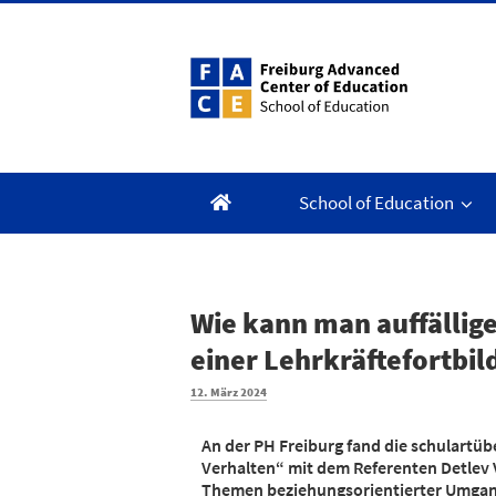
School of Education
Wie kann man auffällig
einer Lehrkräftefortbil
12. März 2024
An der PH Freiburg fand die schulartü
Verhalten“ mit dem Referenten Detlev V
Themen beziehungsorientierter Umgang 