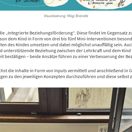
Visualisierung: Mägi Brändle
t die „Integrierte Beziehungsförderung“. Diese findet im Gegensatz
person dem Kind in Form von drei bis fünf Mini-Interventionen bes
ten des Kindes umsetzen und dabei möglichst unauffällig sein. Auc
e und unterstützende Beziehung zwischen der Lehrkraft und dem Ki
eit bestätigen – beide Ansätze führen zu einer Verbesserung der Be
st die Inhalte in Form von Inputs vermittelt und anschließend in
ngen zu den jeweiligen Konzepten durchzuführen und diese selbst z