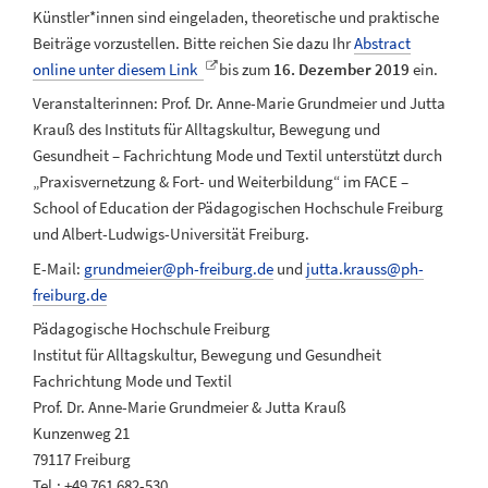
Künstler*innen sind eingeladen, theoretische und praktische
Beiträge vorzustellen. Bitte reichen Sie dazu Ihr
Abstract
online unter diesem Link
bis zum
16. Dezember 2019
ein.
Veranstalterinnen: Prof. Dr. Anne-Marie Grundmeier und Jutta
Krauß des Instituts für Alltagskultur, Bewegung und
Gesundheit – Fachrichtung Mode und Textil unterstützt durch
„Praxisvernetzung & Fort- und Weiterbildung“ im FACE –
School of Education der Pädagogischen Hochschule Freiburg
und Albert-Ludwigs-Universität Freiburg.
E-Mail:
grundmeier@ph-freiburg.de
und
jutta.krauss@ph-
freiburg.de
Pädagogische Hochschule Freiburg
Institut für Alltagskultur, Bewegung und Gesundheit
Fachrichtung Mode und Textil
Prof. Dr. Anne-Marie Grundmeier & Jutta Krauß
Kunzenweg 21
79117 Freiburg
Tel.: +49 761 682-530