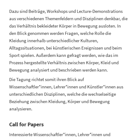
Dazu sind Beiträge, Workshops und Lecture-Demonstrations
aus verschiedenen Themenfeldern und Disziplinen denkbar, die
das Verhältnis bekleideter Körper in Bewegung ausloten. In
den Blick genommen werden Fragen, welche Rolle die
Kleidung innerhalb unterschiedlicher Kulturen,
Alltagssituationen, bei künstlerischen Ereignissen und beim
Sport spielen. Außerdem kann gefragt werden, wie das im
Prozess hergestellte Verhältnis zwischen Körper, Kleid und
Bewegung analysiert und beschrieben werden kann.
Die Tagung richtet somit ihren Blick auf
Wissenschaftler*innen, Lehrer*innen und Künstler*innen aus
unterschiedlichen Disziplinen, welche die wechselseitige
Beziehung zwischen Kleidung, Körper und Bewegung
analysieren.
Call for Papers
Interessierte Wissenschaftler*innen, Lehrer*innen und