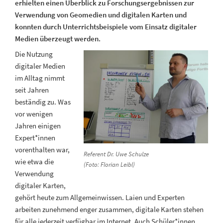
erhielten einen Überblick zu Forschungsergebnissen zur
Verwendung von Geomedien und digitalen Karten und
konnten durch Unterrichtsbeispiele vom Einsatz digitaler
Medien überzeugt werden.
Die Nutzung
digitaler Medien
im Alltag nimmt
seit Jahren
beständig zu. Was
vor wenigen
Jahren einigen
Expert*innen
vorenthalten war,
Referent Dr. Uwe Schulze
wie etwa die
(Foto: Florian Leibl)
Verwendung
digitaler Karten,
gehört heute zum Allgemeinwissen. Laien und Experten
arbeiten zunehmend enger zusammen, digitale Karten stehen
für alle jederzeit verfügbar im Internet. Auch Schüler*innen