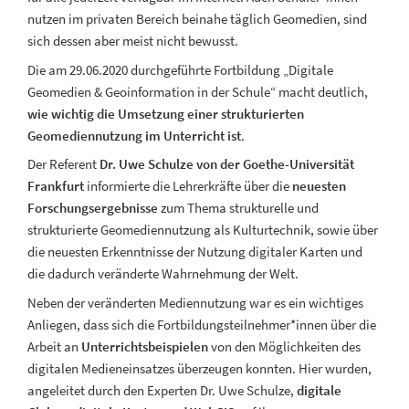
nutzen im privaten Bereich beinahe täglich Geomedien, sind
sich dessen aber meist nicht bewusst.
Die am 29.06.2020 durchgeführte Fortbildung „Digitale
Geomedien & Geoinformation in der Schule“ macht deutlich,
wie wichtig die Umsetzung einer strukturierten
Geomediennutzung im Unterricht ist
.
Der Referent
Dr. Uwe Schulze von der Goethe-Universität
Frankfurt
informierte die Lehrerkräfte über die
neuesten
Forschungsergebnisse
zum Thema strukturelle und
strukturierte Geomediennutzung als Kulturtechnik, sowie über
die neuesten Erkenntnisse der Nutzung digitaler Karten und
die dadurch veränderte Wahrnehmung der Welt.
Neben der veränderten Mediennutzung war es ein wichtiges
Anliegen, dass sich die Fortbildungsteilnehmer*innen über die
Arbeit an
Unterrichtsbeispielen
von den Möglichkeiten des
digitalen Medieneinsatzes überzeugen konnten. Hier wurden,
angeleitet durch den Experten Dr. Uwe Schulze,
digitale