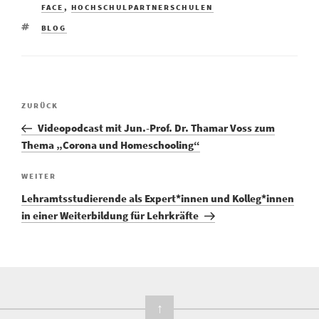
FACE
,
HOCHSCHULPARTNERSCHULEN
BLOG
ZURÜCK
Videopodcast mit Jun.-Prof. Dr. Thamar Voss zum
Thema „Corona und Homeschooling“
WEITER
Lehramtsstudierende als Expert*innen und Kolleg*innen
in einer Weiterbildung für Lehrkräfte
↑