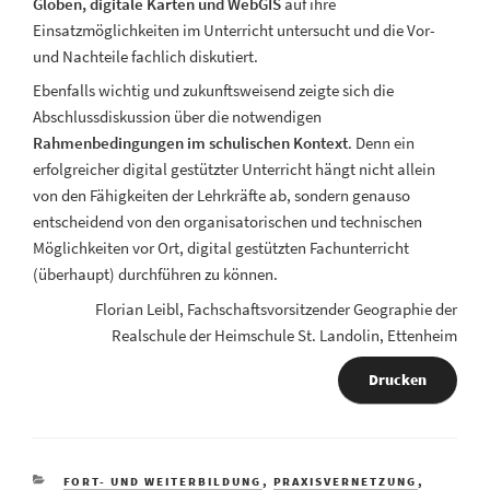
Globen, digitale Karten und WebGIS
auf ihre
Einsatzmöglichkeiten im Unterricht untersucht und die Vor-
und Nachteile fachlich diskutiert.
Ebenfalls wichtig und zukunftsweisend zeigte sich die
Abschlussdiskussion über die notwendigen
Rahmenbedingungen im schulischen Kontext
. Denn ein
erfolgreicher digital gestützter Unterricht hängt nicht allein
von den Fähigkeiten der Lehrkräfte ab, sondern genauso
entscheidend von den organisatorischen und technischen
Möglichkeiten vor Ort, digital gestützten Fachunterricht
(überhaupt) durchführen zu können.
Florian Leibl, Fachschaftsvorsitzender Geographie der
Realschule der Heimschule St. Landolin, Ettenheim
Drucken
FORT- UND WEITERBILDUNG
,
PRAXISVERNETZUNG
,