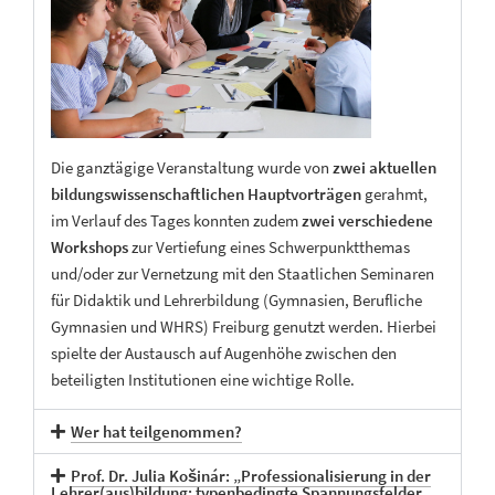
Die ganztägige Veranstaltung wurde von
zwei aktuellen
bildungswissenschaftlichen Hauptvorträgen
gerahmt,
im Verlauf des Tages konnten zudem
zwei verschiedene
Workshops
zur Vertiefung eines Schwerpunktthemas
und/oder zur Vernetzung mit den Staatlichen Seminaren
für Didaktik und Lehrerbildung (Gymnasien, Berufliche
Gymnasien und WHRS) Freiburg genutzt werden. Hierbei
spielte der Austausch auf Augenhöhe zwischen den
beteiligten Institutionen eine wichtige Rolle.
Wer hat teilgenommen?
Prof. Dr. Julia Košinár: „Professionalisierung in der
Lehrer(aus)bildung: typenbedingte Spannungsfelder