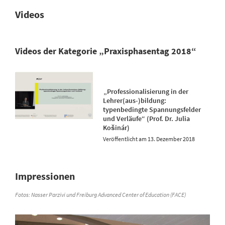
Videos
Videos der Kategorie „Praxisphasentag 2018“
„Professionalisierung in der
Lehrer(aus-)bildung:
typenbedingte Spannungsfelder
und Verläufe“ (Prof. Dr. Julia
Košinár)
13. Dezember 2018
Impressionen
Fotos: Nasser Parzivi und Freiburg Advanced Center of Education (FACE)