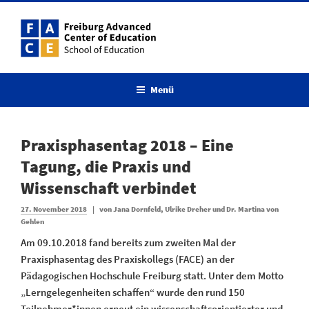
Menü
Praxisphasentag 2018 – Eine
Tagung, die Praxis und
Wissenschaft verbindet
27. November 2018
|
von
Jana Dornfeld, Ulrike Dreher und Dr. Martina von
Gehlen
Am 09.10.2018 fand bereits zum zweiten Mal der
Praxisphasentag des Praxiskollegs (FACE) an der
Pädagogischen Hochschule Freiburg statt. Unter dem Motto
„Lerngelegenheiten schaffen“ wurde den rund 150
Teilnehmer*innen erneut ein wissenschaftsorientierter und