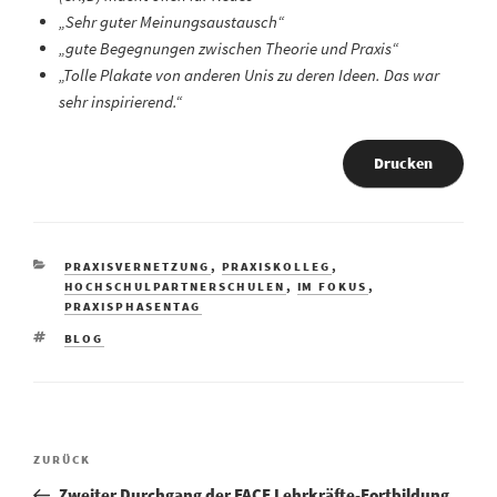
„Sehr guter Meinungsaustausch“
„gute Begegnungen zwischen Theorie und Praxis“
„Tolle Plakate von anderen Unis zu deren Ideen. Das war
sehr inspirierend.“
Drucken
PRAXISVERNETZUNG
,
PRAXISKOLLEG
,
HOCHSCHULPARTNERSCHULEN
,
IM FOKUS
,
PRAXISPHASENTAG
BLOG
ZURÜCK
Zweiter Durchgang der FACE Lehrkräfte-Fortbildung