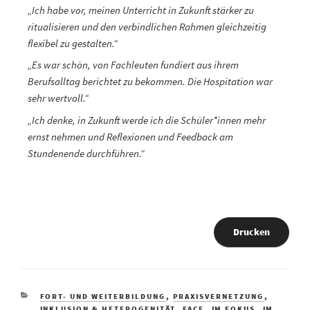
„Ich habe vor, meinen Unterricht in Zukunft stärker zu
ritualisieren und den verbindlichen Rahmen gleichzeitig
flexibel zu gestalten.“
„Es war schön, von Fachleuten fundiert aus ihrem
Berufsalltag berichtet zu bekommen. Die Hospitation war
sehr wertvoll.“
„Ich denke, in Zukunft werde ich die Schüler*innen mehr
ernst nehmen und Reflexionen und Feedback am
Stundenende durchführen.“
Drucken
FORT- UND WEITERBILDUNG
,
PRAXISVERNETZUNG
,
INKLUSION & HETEROGENITÄT
,
FACE
,
IM FOKUS
,
IM