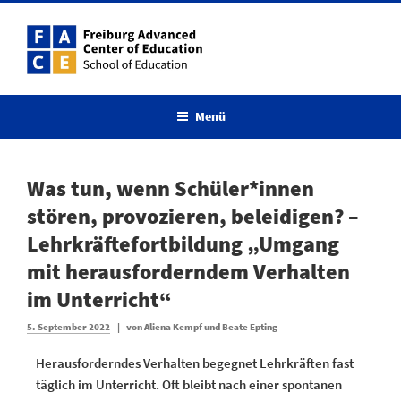
Menü
Was tun, wenn Schüler*innen
stören, provozieren, beleidigen? –
Lehrkräftefortbildung „Umgang
mit herausforderndem Verhalten
im Unterricht“
5. September 2022
|
von
Aliena Kempf und Beate Epting
Herausforderndes Verhalten begegnet Lehrkräften fast
täglich im Unterricht. Oft bleibt nach einer spontanen