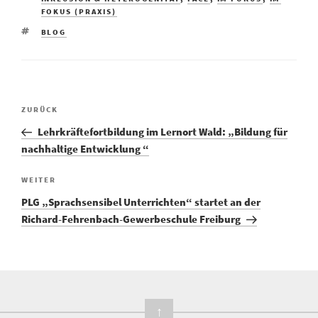
FOKUS (PRAXIS)
BLOG
ZURÜCK
Lehrkräftefortbildung im Lernort Wald: „Bildung für
nachhaltige Entwicklung “
WEITER
PLG „Sprachsensibel Unterrichten“ startet an der
Richard-Fehrenbach-Gewerbeschule Freiburg
↑