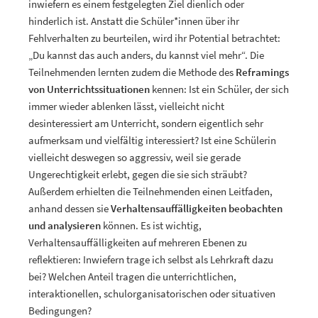
inwiefern es einem festgelegten Ziel dienlich oder
hinderlich ist. Anstatt die Schüler*innen über ihr
Fehlverhalten zu beurteilen, wird ihr Potential betrachtet:
„Du kannst das auch anders, du kannst viel mehr“. Die
Teilnehmenden lernten zudem die Methode des
Reframings
von Unterrichtssituationen
kennen: Ist ein Schüler, der sich
immer wieder ablenken lässt, vielleicht nicht
desinteressiert am Unterricht, sondern eigentlich sehr
aufmerksam und vielfältig interessiert? Ist eine Schülerin
vielleicht deswegen so aggressiv, weil sie gerade
Ungerechtigkeit erlebt, gegen die sie sich sträubt?
Außerdem erhielten die Teilnehmenden einen Leitfaden,
anhand dessen sie
Verhaltensauffälligkeiten beobachten
und analysieren
können. Es ist wichtig,
Verhaltensauffälligkeiten auf mehreren Ebenen zu
reflektieren: Inwiefern trage ich selbst als Lehrkraft dazu
bei? Welchen Anteil tragen die unterrichtlichen,
interaktionellen, schulorganisatorischen oder situativen
Bedingungen?