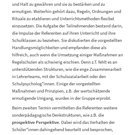
und Halt zu gewähren und sie zu bestärken und zu
ermutigen. Weiterhin gehört dazu, Regeln, Ordnungen und
Rituale zu etablieren und Unterrichtsmethoden flexibel
einzusetzen. Die Aufgabe der Teilnehmenden bestand darin,
die Impulse der Referenten auf ihren Unterricht und ihre
Schulklassen zu beziehen. Sie diskutierten die vorgestellten
Handlungsmöglichkeiten und empfanden diese als
hilfreich, auch wenn die Umsetzung einiger Maßnahmen an
Regelschulen als schwierig erschien. Denn z.T. fehlt es an
unterstützenden Strukturen, wie die enge Zusammenarbeit
in Lehrerteams, mit der Schulsozialarbeit oder den
Schulpsycholog*innen. Einige der vorgestellten
Maßnahmen und Prinzipien, z.B. der wertschätzende
ermutigende Umgang, wurden in der Gruppe erprobt.
Beim zweiten Termin vermittelten die Referenten weitere
sonderpädagogische Denkstrukturen, wie z.B. die
prospektive Perspektive
. Dabei wird das Verhalten der
Schüler*innen dahingehend beurteilt und besprochen,