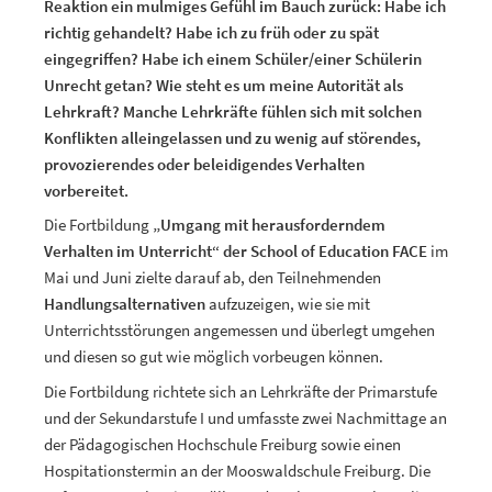
Reaktion ein mulmiges Gefühl im Bauch zurück: Habe ich
richtig gehandelt? Habe ich zu früh oder zu spät
eingegriffen? Habe ich einem Schüler/einer Schülerin
Unrecht getan? Wie steht es um meine Autorität als
Lehrkraft? Manche Lehrkräfte fühlen sich mit solchen
Konflikten alleingelassen und zu wenig auf störendes,
provozierendes oder beleidigendes Verhalten
vorbereitet.
Die Fortbildung
„Umgang mit herausforderndem
Verhalten im Unterricht“ der School of Education FACE
im
Mai und Juni zielte darauf ab, den Teilnehmenden
Handlungsalternativen
aufzuzeigen, wie sie mit
Unterrichtsstörungen angemessen und überlegt umgehen
und diesen so gut wie möglich vorbeugen können.
Die Fortbildung richtete sich an Lehrkräfte der Primarstufe
und der Sekundarstufe I und umfasste zwei Nachmittage an
der Pädagogischen Hochschule Freiburg sowie einen
Hospitationstermin an der Mooswaldschule Freiburg. Die