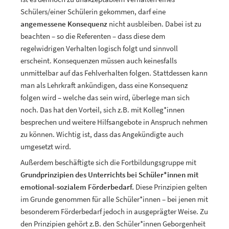
Schülers/einer Schülerin gekommen, darf eine
angemessene Konsequenz
nicht ausbleiben. Dabei ist zu
beachten – so die Referenten – dass diese dem
regelwidrigen Verhalten logisch folgt und sinnvoll
erscheint. Konsequenzen müssen auch keinesfalls
unmittelbar auf das Fehlverhalten folgen. Stattdessen kann
man als Lehrkraft ankündigen, dass eine Konsequenz
folgen wird – welche das sein wird, überlege man sich
noch. Das hat den Vorteil, sich z.B. mit Kolleg*innen
besprechen und weitere Hilfsangebote in Anspruch nehmen
zu können. Wichtig ist, dass das Angekündigte auch
umgesetzt wird.
Außerdem beschäftigte sich die Fortbildungsgruppe mit
Grundprinzipien des Unterrichts bei Schüler*innen mit
emotional-sozialem Förderbedarf.
Diese Prinzipien gelten
im Grunde genommen für alle Schüler*innen – bei jenen mit
besonderem Förderbedarf jedoch in ausgeprägter Weise. Zu
den Prinzipien gehört z.B. den Schüler*innen Geborgenheit