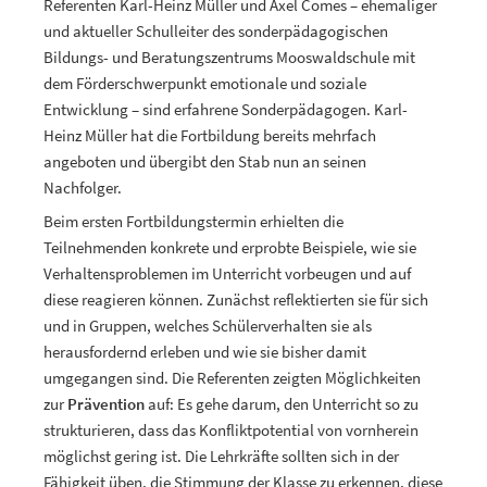
Referenten Karl-Heinz Müller und Axel Comes – ehemaliger
und aktueller Schulleiter des sonderpädagogischen
Bildungs- und Beratungszentrums Mooswaldschule mit
dem Förderschwerpunkt emotionale und soziale
Entwicklung – sind erfahrene Sonderpädagogen. Karl-
Heinz Müller hat die Fortbildung bereits mehrfach
angeboten und übergibt den Stab nun an seinen
Nachfolger.
Beim ersten Fortbildungstermin erhielten die
Teilnehmenden konkrete und erprobte Beispiele, wie sie
Verhaltensproblemen im Unterricht vorbeugen und auf
diese reagieren können. Zunächst reflektierten sie für sich
und in Gruppen, welches Schülerverhalten sie als
herausfordernd erleben und wie sie bisher damit
umgegangen sind. Die Referenten zeigten Möglichkeiten
zur
Prävention
auf: Es gehe darum, den Unterricht so zu
strukturieren, dass das Konfliktpotential von vornherein
möglichst gering ist. Die Lehrkräfte sollten sich in der
Fähigkeit üben, die Stimmung der Klasse zu erkennen, diese