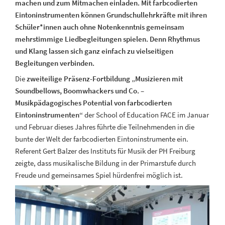
machen und zum Mitmachen einladen. Mit farbcodierten
Eintoninstrumenten können Grundschullehrkräfte mit ihren
Schüler*innen auch ohne Notenkenntnis gemeinsam
mehrstimmige Liedbegleitungen spielen. Denn Rhythmus
und Klang lassen sich ganz einfach zu vielseitigen
Begleitungen verbinden.
Die
zweiteilige Präsenz-Fortbildung „Musizieren mit
Soundbellows, Boomwhackers und Co. –
Musikpädagogisches Potential von farbcodierten
Eintoninstrumenten“
der School of Education FACE im Januar
und Februar dieses Jahres führte die Teilnehmenden in die
bunte der Welt der farbcodierten Eintoninstrumente ein.
Referent Gert Balzer des Instituts für Musik der PH Freiburg
zeigte, dass musikalische Bildung in der Primarstufe durch
Freude und gemeinsames Spiel hürdenfrei möglich ist.