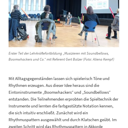
Erster Teil der Lehrkräftefortbildung „Musizieren mit Soundbellows,
Boomwhackers und Co.“ mit Referent Gert Balzer (Foto: Aliena Kempf)
Mit Alltagsgegenständen lassen sich spielerisch Töne und
Rhythmen erzeugen. Aus dieser Idee heraus sind die
Eintoninstrumente „Boomwhackers“ und „Soundbellows“
entstanden. Die Teilnehmenden erprobten die Spieltechnik der
Instrumente und lernten die farbgestützte Notation kennen,
die sich intuitiv erschließt. Zunächst wird ein
Rhythmuspattern ausgewählt und durch Klatschen geübt. Im
zweiten Schritt wird das Rhythmuspattern in Akkorde