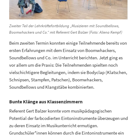
Zweiter Teil der Lehrkräftefortbildung „Musizieren mit Soundbellows,
Boomwhackers und Co.“ mit Referent Gert Balzer (Foto: Aliena Kempf)
Beim zweiten Termin konnten einige Teilnehmende bereits von
ersten Erfahrungen mit dem Einsatz von Boomwhackers,
Soundbellows und Co. im Unterricht berichten. Jetzt ging es
vor allem um die Praxis: Die Teilnehmenden spielten noch
vielschichtigere Begleitungen, indem sie Bodyclap (Klatschen,
Schnipsen, Stampfen, Patschen), Boomwhackers,
Soundbellows und Klangstäbe kombinierten.
Bunte Klänge aus Klassenzimmern
Referent Gert Balzer konnte vom musikpädagogischen
Potential der farbcodierten Eintoninstrumente überzeugen und
zu deren Einsatz im Musikunterricht ermutigen.
Grundschüler*innen können durch die Eintoninstrumente ein