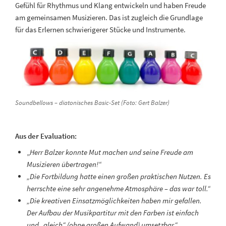
Gefühl für Rhythmus und Klang entwickeln und haben Freude
am gemeinsamen Musizieren. Das ist zugleich die Grundlage
für das Erlernen schwierigerer Stücke und Instrumente.
Soundbellows – diatonisches Basic-Set (Foto: Gert Balzer)
Aus der Evaluation:
„
Herr Balzer konnte Mut machen und seine Freude am
Musizieren übertragen!“
„Die Fortbildung hatte einen großen praktischen Nutzen. Es
herrschte eine sehr angenehme Atmosphäre – das war toll.“
„Die kreativen Einsatzmöglichkeiten haben mir gefallen.
Der Aufbau der Musikpartitur mit den Farben ist einfach
und „gleich“ (ohne großen Aufwand) umsetzbar.“