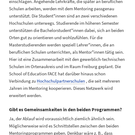
einschlagen. Angehende Lehrkräfte, die später an beruflichen
Schulen arbeiten, werden mit dem Mentoring passgenau
unterstützt. Die Student*innen sind an zwei verschiedenen
Hochschulen unterwegs. Studierende im höheren Semester
unterstützen die Bachelorstudent*innen dabei, sich an beiden
Orten gut zu orientieren und wohlzufühlen. Für die
Masterstudierenden werden speziell Lehrer*innen, die an
beruflichen Schulen unterrichten, als Mentor*innen tätig sein.
Hier ist eine Zusammenarbeit mit den gewerblich-technischen
Schulen im Ortenaukreis und im Raum Freiburg geplant. Die
School of Education FACE hat darüber hinaus schon
Verbindung zu
Hochschulpartnerschulen
, die seit mehreren
Jahren im Mentoring kooperieren. Dieses Netzwerk wird
erweitert werden.
Gibt es Gemeinsamkeiten in den beiden Programmen?
Ja, der Ablauf wird voraussichtlich ziemlich ähnlich sein.
Möglicherweise wird es Schnittstellen zwischen den beiden
Mentoringprogrammen geben. Denkbar wäre z. B., dass