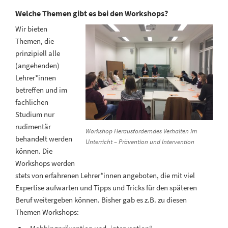
Welche Themen gibt es bei den Workshops?
Wir bieten
Themen, die
prinzipiell alle
(angehenden)
Lehrer*innen
betreffen und im
fachlichen
Studium nur
rudimentär
Workshop Herausforderndes Verhalten im
behandelt werden
Unterricht – Prävention und Intervention
können. Die
Workshops werden
stets von erfahrenen Lehrer*innen angeboten, die mit viel
Expertise aufwarten und Tipps und Tricks für den späteren
Beruf weitergeben können. Bisher gab es z.B. zu diesen
Themen Workshops: