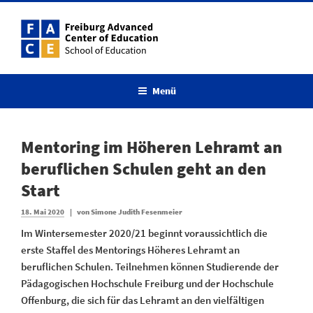
Zum
Inhalt
springen
Menü
Mentoring im Höheren Lehramt an
beruflichen Schulen geht an den
Start
Veröffentlicht
18. Mai 2020
|
von
Simone Judith Fesenmeier
am
Im Wintersemester 2020/21 beginnt voraussichtlich die
erste Staffel des Mentorings Höheres Lehramt an
beruflichen Schulen
. Teilnehmen können Studierende der
Pädagogischen Hochschule Freiburg und der Hochschule
Offenburg, die sich für das Lehramt an den vielfältigen