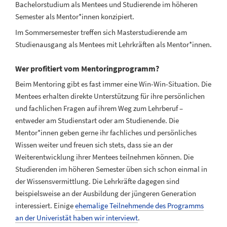
Bachelorstudium als Mentees und Studierende im höheren
Semester als Mentor*innen konzipiert.
Im Sommersemester treffen sich Masterstudierende am
Studienausgang als Mentees mit Lehrkräften als Mentor*innen.
Wer profitiert vom Mentoringprogramm?
Beim Mentoring gibt es fast immer eine Win-Win-Situation. Die
Mentees erhalten direkte Unterstützung für ihre persönlichen
und fachlichen Fragen auf ihrem Weg zum Lehrberuf –
entweder am Studienstart oder am Studienende. Die
Mentor*innen geben gerne ihr fachliches und persönliches
Wissen weiter und freuen sich stets, dass sie an der
Weiterentwicklung ihrer Mentees teilnehmen können. Die
Studierenden im höheren Semester üben sich schon einmal in
der Wissensvermittlung. Die Lehrkräfte dagegen sind
beispielsweise an der Ausbildung der jüngeren Generation
interessiert. Einige
ehemalige Teilnehmende des Programms
an der Univeristät haben wir interviewt
.