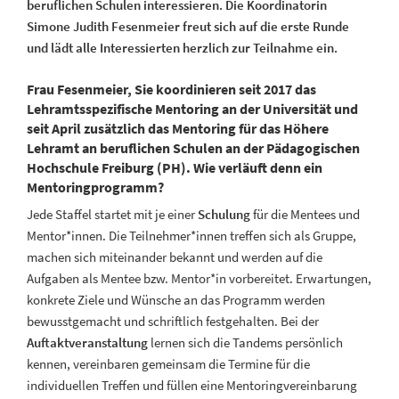
beruflichen Schulen interessieren. Die Koordinatorin
Simone Judith Fesenmeier freut sich auf die erste Runde
und lädt alle Interessierten herzlich zur Teilnahme ein.
Frau Fesenmeier, Sie koordinieren seit 2017 das
Lehramtsspezifische Mentoring an der Universität und
seit April zusätzlich das Mentoring für das Höhere
Lehramt an beruflichen Schulen an der Pädagogischen
Hochschule Freiburg (PH). Wie verläuft denn ein
Mentoringprogramm?
Jede Staffel startet mit je einer
Schulung
für die Mentees und
Mentor*innen. Die Teilnehmer*innen treffen sich als Gruppe,
machen sich miteinander bekannt und werden auf die
Aufgaben als Mentee bzw. Mentor*in vorbereitet. Erwartungen,
konkrete Ziele und Wünsche an das Programm werden
bewusstgemacht und schriftlich festgehalten. Bei der
Auftaktveranstaltung
lernen sich die Tandems persönlich
kennen, vereinbaren gemeinsam die Termine für die
individuellen Treffen und füllen eine Mentoringvereinbarung