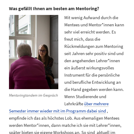
Was gefällt Ihnen am besten am Mentoring?
Mit wenig Aufwand durch die
Mentees und Mentor*innen kann
sehr viel erreicht werden. Es
freut mich, dass die
Rückmeldungen zum Mentoring
seit Jahren sehr positiv sind und
den angehenden Lehrer*innen
ein äußerst wirkungsvolles
Instrument für die persönliche
und berufliche Entwicklung an
die Hand gegeben werden kann.
Mentoringtandem im Gespräch
Wenn Studierende und
Lehrkräfte
über mehrere
Semester immer wieder mit im Programm dabei sind
,
empfinde ich das als höchstes Lob. Aus ehemaligen Mentees
werden Mentor*innen, dann matche ich sie mit Lehrer*innen,
später bieten sie eigene Workshops an. So sind aktuell im