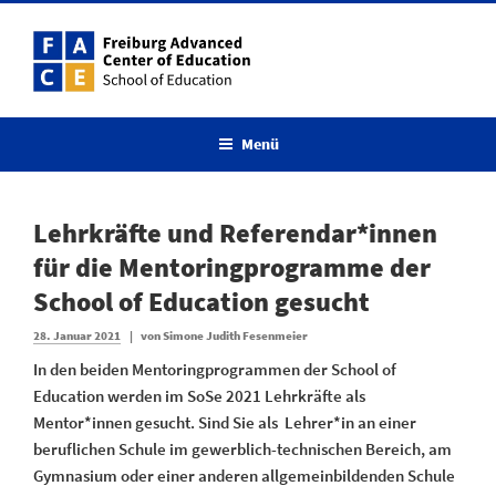
Zum
Inhalt
springen
Menü
Lehrkräfte und Referendar*innen
für die Mentoringprogramme der
School of Education gesucht
Veröffentlicht
28. Januar 2021
|
von
Simone Judith Fesenmeier
am
In den beiden Mentoringprogrammen der School of
Education werden im SoSe 2021 Lehrkräfte als
Mentor*innen gesucht. Sind Sie als Lehrer*in an einer
beruflichen Schule im gewerblich-technischen Bereich, am
Gymnasium oder einer anderen allgemeinbildenden Schule