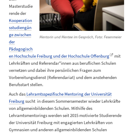
Masterstudie
rende der
Kooperation
sstudiengän
ge zwischen
Mentorin und Mentee im Gespräch, Foto: Fesenmeier
der
Pädagogisch
en Hochschule Freiburg und der Hochschule Offenburg
mit
Lehrkräften und Referendar*innen aus beruflichen Schulen
vernetzen und dabei ihre persönlichen Fragen zum
Vorbereitungsdienst (Referendariat) und dem anstehenden
Berufsstart stellen.
Auch das
Lehramtsspezifische Mentoring der Universität
Freiburg
sucht in diesem Sommersemester wieder Lehrkräfte
von allgemeinbildenden Schulen. Mithilfe des
Lehramtsmentorings werden seit 2015 motivierte Studierende
der Universität Freiburg mit engagierten Lehrkräften von
Gymnasien und anderen allgemeinbildenden Schulen