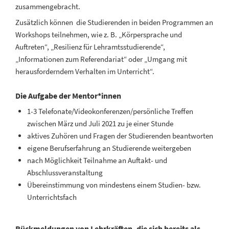
zusammengebracht.
Zusätzlich können die Studierenden in beiden Programmen an
Workshops teilnehmen, wie z. B. „Körpersprache und
Auftreten“, „Resilienz für Lehramtsstudierende“,
„Informationen zum Referendariat“ oder „Umgang mit
herausforderndem Verhalten im Unterricht“.
Die Aufgabe der Mentor*innen
1-3 Telefonate/Videokonferenzen/persönliche Treffen
zwischen März und Juli 2021 zu je einer Stunde
aktives Zuhören und Fragen der Studierenden beantworten
eigene Berufserfahrung an Studierende weitergeben
nach Möglichkeit Teilnahme an Auftakt- und
Abschlussveranstaltung
Übereinstimmung von mindestens einem Studien- bzw.
Unterrichtsfach
Rückmeldungen von Lehrkräften, die sich bereits als