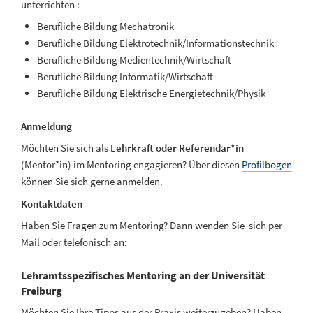
unterrichten :
Berufliche Bildung Mechatronik
Berufliche Bildung Elektrotechnik/Informationstechnik
Berufliche Bildung Medientechnik/Wirtschaft
Berufliche Bildung Informatik/Wirtschaft
Berufliche Bildung Elektrische Energietechnik/Physik
Anmeldung
Möchten Sie sich als
Lehrkraft oder Referendar*in
(Mentor*in) im Mentoring engagieren? Über diesen
Profilbogen
können Sie sich gerne anmelden.
Kontaktdaten
Haben Sie Fragen zum Mentoring? Dann wenden Sie sich per
Mail oder telefonisch an:
Lehramtsspezifisches Mentoring an der Universität
Freiburg
Möchten Sie Ihre Tipps aus der Praxis weiterzugeben? Haben