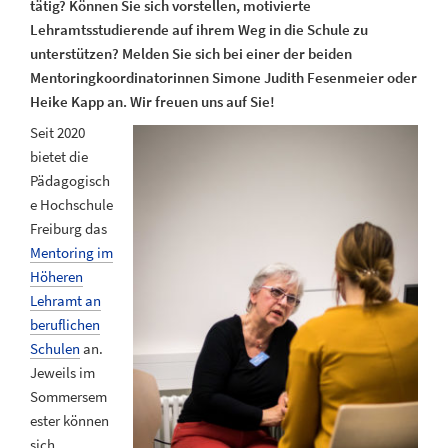
tätig? Können Sie sich vorstellen, motivierte
Lehramtsstudierende auf ihrem Weg in die Schule zu
unterstützen? Melden Sie sich bei einer der beiden
Mentoringkoordinatorinnen Simone Judith Fesenmeier oder
Heike Kapp an. Wir freuen uns auf Sie!
Seit 2020
bietet die
Pädagogisch
e Hochschule
Freiburg das
Mentoring im
Höheren
Lehramt an
beruflichen
Schulen
an.
Jeweils im
Sommersem
ester können
sich