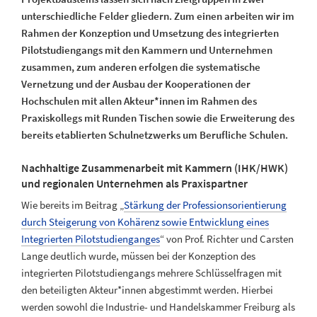
unterschiedliche Felder gliedern. Zum einen arbeiten wir im
Rahmen der Konzeption und Umsetzung des integrierten
Pilotstudiengangs mit den Kammern und Unternehmen
zusammen, zum anderen erfolgen die systematische
Vernetzung und der Ausbau der Kooperationen der
Hochschulen mit allen Akteur*innen im Rahmen des
Praxiskollegs mit Runden Tischen sowie die Erweiterung des
bereits etablierten Schulnetzwerks um Berufliche Schulen.
Nachhaltige Zusammenarbeit mit Kammern (IHK/HWK)
und regionalen Unternehmen als Praxispartner
Wie bereits im Beitrag „
Stärkung der Professionsorientierung
durch Steigerung von Kohärenz sowie Entwicklung eines
Integrierten Pilotstudienganges
“ von Prof. Richter und Carsten
Lange deutlich wurde, müssen bei der Konzeption des
integrierten Pilotstudiengangs mehrere Schlüsselfragen mit
den beteiligten Akteur*innen abgestimmt werden. Hierbei
werden sowohl die Industrie- und Handelskammer Freiburg als