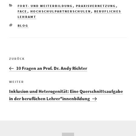
FORT- UND WEITERBILDUNG
,
PRAXISVERNETZUNG
,
FACE
,
HOCHSCHULPARTNERSCHULEN
,
BERUFLICHES
LEHRAMT
BLOG
ZURÜCK
10 Fragen an Prof. Dr. Andy Richter
WEITER
Inklusion und Heterogenität: Eine Querschnittsaufgabe
in der beruflichen Lehrer*innenbildung