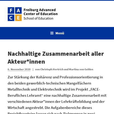
Menü
Nachhaltige Zusammenarbeit aller
Akteur*innen
6. November 2020
|
von
Christoph Hertrich und Martina von Gehlen
Zur Stärkung der Kohärenz und Professionsorientierung in
den beiden gewerblich-technischen Mangelfächern
Metalltechnik und Elektrotechnik wird im Projekt „FACE-
Berufliches Lehramt“ eine nachhaltige Zusammenarbeit mit
verschiedenen Akteur*innen der Lehrkräftebildung und der
Wirtschaft angestrebt. Die Aufgabenbereiche dieses
Projektbausteins lassen sich nach Zielgruppen in zwei