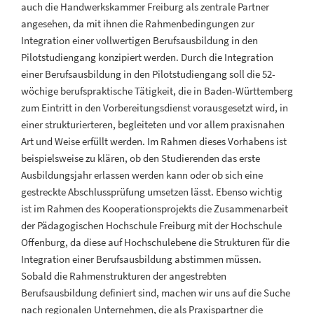
auch die Handwerkskammer Freiburg als zentrale Partner
angesehen, da mit ihnen die Rahmenbedingungen zur
Integration einer vollwertigen Berufsausbildung in den
Pilotstudiengang konzipiert werden. Durch die Integration
einer Berufsausbildung in den Pilotstudiengang soll die 52-
wöchige berufspraktische Tätigkeit, die in Baden-Württemberg
zum Eintritt in den Vorbereitungsdienst vorausgesetzt wird, in
einer strukturierteren, begleiteten und vor allem praxisnahen
Art und Weise erfüllt werden. Im Rahmen dieses Vorhabens ist
beispielsweise zu klären, ob den Studierenden das erste
Ausbildungsjahr erlassen werden kann oder ob sich eine
gestreckte Abschlussprüfung umsetzen lässt. Ebenso wichtig
ist im Rahmen des Kooperationsprojekts die Zusammenarbeit
der Pädagogischen Hochschule Freiburg mit der Hochschule
Offenburg, da diese auf Hochschulebene die Strukturen für die
Integration einer Berufsausbildung abstimmen müssen.
Sobald die Rahmenstrukturen der angestrebten
Berufsausbildung definiert sind, machen wir uns auf die Suche
nach regionalen Unternehmen, die als Praxispartner die