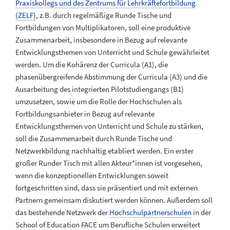
Praxiskollegs und des Zentrums für Lehrkräftefortbildung
(ZELF)
, z.B. durch regelmäßige Runde Tische und
Fortbildungen von Multiplikatoren, soll eine produktive
Zusammenarbeit, insbesondere in Bezug auf relevante
Entwicklungsthemen von Unterricht und Schule gewährleitet
werden. Um die Kohärenz der Curricula (A1), die
phasenübergreifende Abstimmung der Curricula (A3) und die
Ausarbeitung des integrierten Pilotstudiengangs (B1)
umzusetzen, sowie um die Rolle der Hochschulen als
Fortbildungsanbieter in Bezug auf relevante
Entwicklungsthemen von Unterricht und Schule zu stärken,
soll die Zusammenarbeit durch Runde Tische und
Netzwerkbildung nachhaltig etabliert werden. Ein erster
großer Runder Tisch mit allen Akteur*innen ist vorgesehen,
wenn die konzeptionellen Entwicklungen soweit
fortgeschritten sind, dass sie präsentiert und mit externen
Partnern gemeinsam diskutiert werden können. Außerdem soll
das bestehende Netzwerk der
Hochschulpartnerschulen
in der
School of Education FACE um Berufliche Schulen erweitert