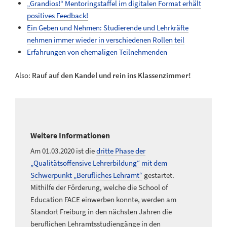
„Grandios!“ Mentoringstaffel im digitalen Format erhält
positives Feedback!
Ein Geben und Nehmen: Studierende und Lehrkräfte
nehmen immer wieder in verschiedenen Rollen teil
Erfahrungen von ehemaligen Teilnehmenden
Also:
Rauf auf den Kandel und rein ins Klassenzimmer!
Weitere Informationen
Am 01.03.2020 ist die
dritte Phase der
„Qualitätsoffensive Lehrerbildung“ mit dem
Schwerpunkt „Berufliches Lehramt“
gestartet.
Mithilfe der Förderung, welche die School of
Education FACE einwerben konnte, werden am
Standort Freiburg in den nächsten Jahren die
beruflichen Lehramtsstudiengänge in den