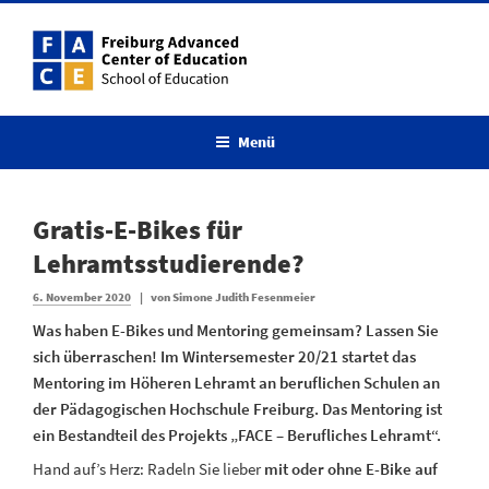
Menü
Gratis-E-Bikes für
Lehramtsstudierende?
6. November 2020
|
von
Simone Judith Fesenmeier
Was haben E-Bikes und Mentoring gemeinsam? Lassen Sie
sich überraschen! Im Wintersemester 20/21 startet das
Mentoring im Höheren Lehramt an beruflichen Schulen an
der Pädagogischen Hochschule Freiburg. Das Mentoring ist
ein Bestandteil des Projekts „FACE – Berufliches Lehramt“.
Hand auf’s Herz: Radeln Sie lieber
mit oder ohne E-Bike auf