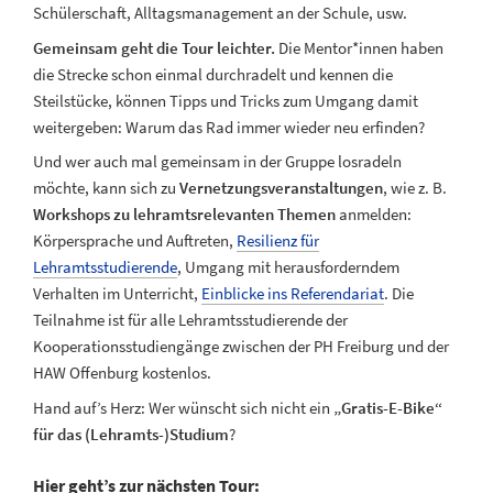
Schülerschaft, Alltagsmanagement an der Schule, usw.
Gemeinsam geht die Tour leichter.
Die Mentor*innen haben
die Strecke schon einmal durchradelt und kennen die
Steilstücke, können Tipps und Tricks zum Umgang damit
weitergeben: Warum das Rad immer wieder neu erfinden?
Und wer auch mal gemeinsam in der Gruppe losradeln
möchte, kann sich zu
Vernetzungsveranstaltungen
, wie z. B.
Workshops zu lehramtsrelevanten Themen
anmelden:
Körpersprache und Auftreten,
Resilienz für
Lehramtsstudierende
, Umgang mit herausforderndem
Verhalten im Unterricht,
Einblicke ins Referendariat
. Die
Teilnahme ist für alle Lehramtsstudierende der
Kooperationsstudiengänge zwischen der PH Freiburg und der
HAW Offenburg kostenlos.
Hand auf’s Herz: Wer wünscht sich nicht ein
„Gratis-E-Bike“
für das (Lehramts-)Studium
?
Hier geht’s zur nächsten Tour: