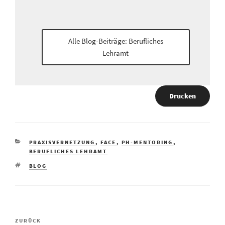
Alle Blog-Beiträge: Berufliches
Lehramt
Drucken
PRAXISVERNETZUNG
,
FACE
,
PH-MENTORING
,
BERUFLICHES LEHRAMT
BLOG
ZURÜCK