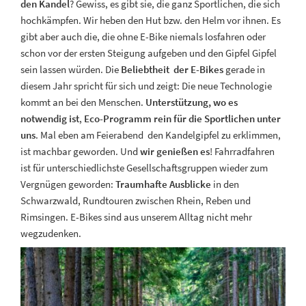
den Kandel
? Gewiss, es gibt sie, die ganz Sportlichen, die sich
hochkämpfen. Wir heben den Hut bzw. den Helm vor ihnen. Es
gibt aber auch die, die ohne E-Bike niemals losfahren oder
schon vor der ersten Steigung aufgeben und den Gipfel Gipfel
sein lassen würden. Die
Beliebtheit der E-Bikes
gerade in
diesem Jahr spricht für sich und zeigt: Die neue Technologie
kommt an bei den Menschen.
Unterstützung, wo es
notwendig ist
,
Eco-Programm rein für die Sportlichen unter
uns
. Mal eben am Feierabend den Kandelgipfel zu erklimmen,
ist machbar geworden. Und
wir genießen es
! Fahrradfahren
ist für unterschiedlichste Gesellschaftsgruppen wieder zum
Vergnügen geworden:
Traumhafte Ausblicke
in den
Schwarzwald, Rundtouren zwischen Rhein, Reben und
Rimsingen. E-Bikes sind aus unserem Alltag nicht mehr
wegzudenken.